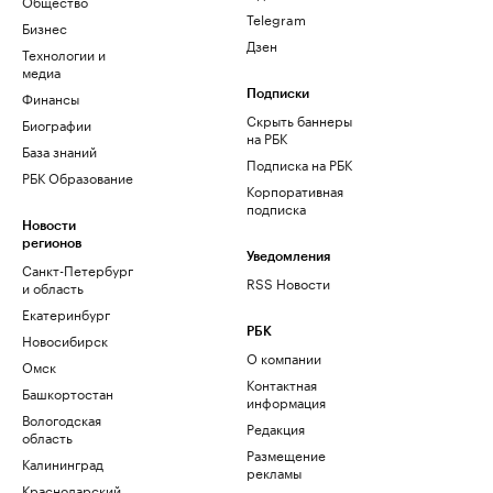
Общество
Telegram
Бизнес
Дзен
Технологии и
медиа
Финансы
Подписки
Скрыть баннеры
Биографии
на РБК
База знаний
Подписка на РБК
РБК Образование
Корпоративная
подписка
Новости
регионов
Уведомления
Санкт-Петербург
RSS Новости
и область
Екатеринбург
РБК
Новосибирск
О компании
Омск
Контактная
Башкортостан
информация
Вологодская
Редакция
область
Размещение
Калининград
рекламы
Краснодарский