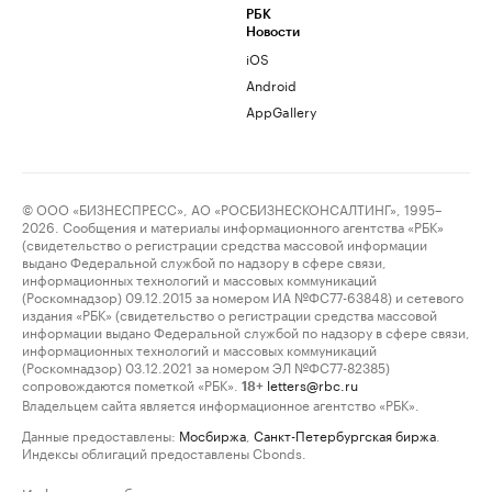
РБК
Новости
iOS
Android
AppGallery
© ООО «БИЗНЕСПРЕСС», АО «РОСБИЗНЕСКОНСАЛТИНГ», 1995–
2026. Сообщения и материалы информационного агентства «РБК»
(свидетельство о регистрации средства массовой информации
выдано Федеральной службой по надзору в сфере связи,
информационных технологий и массовых коммуникаций
(Роскомнадзор) 09.12.2015 за номером ИА №ФС77-63848) и сетевого
издания «РБК» (свидетельство о регистрации средства массовой
информации выдано Федеральной службой по надзору в сфере связи,
информационных технологий и массовых коммуникаций
(Роскомнадзор) 03.12.2021 за номером ЭЛ №ФС77-82385)
сопровождаются пометкой «РБК».
letters@rbc.ru
18+
Владельцем сайта является информационное агентство «РБК».
Данные предоставлены:
Мосбиржа
,
Санкт-Петербургская биржа
.
Индексы облигаций предоставлены Cbonds.