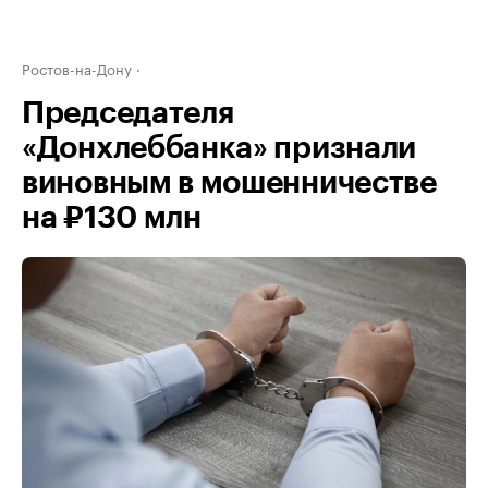
Ростов-на-Дону
Председателя
«Донхлеббанка» признали
виновным в мошенничестве
на ₽130 млн