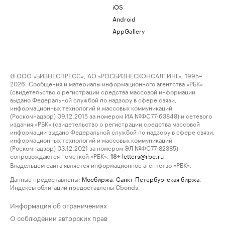
iOS
Android
AppGallery
© ООО «БИЗНЕСПРЕСС», АО «РОСБИЗНЕСКОНСАЛТИНГ», 1995–
2026. Сообщения и материалы информационного агентства «РБК»
(свидетельство о регистрации средства массовой информации
выдано Федеральной службой по надзору в сфере связи,
информационных технологий и массовых коммуникаций
(Роскомнадзор) 09.12.2015 за номером ИА №ФС77-63848) и сетевого
издания «РБК» (свидетельство о регистрации средства массовой
информации выдано Федеральной службой по надзору в сфере связи,
информационных технологий и массовых коммуникаций
(Роскомнадзор) 03.12.2021 за номером ЭЛ №ФС77-82385)
сопровождаются пометкой «РБК».
letters@rbc.ru
18+
Владельцем сайта является информационное агентство «РБК».
Данные предоставлены:
Мосбиржа
,
Санкт-Петербургская биржа
.
Индексы облигаций предоставлены Cbonds.
Информация об ограничениях
О соблюдении авторских прав