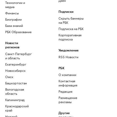
Дзен
Технологии и
медиа
Финансы
Подписки
Скрыть баннеры
Биографии
на РБК
База знаний
Подписка на РБК
РБК Образование
Корпоративная
подписка
Новости
регионов
Уведомления
Санкт-Петербург
RSS Новости
и область
Екатеринбург
РБК
Новосибирск
О компании
Омск
Контактная
Башкортостан
информация
Вологодская
Редакция
область
Размещение
Калининград
рекламы
Краснодарский
край
Другие
Нижний