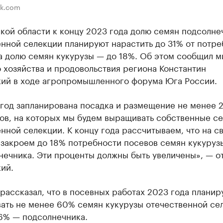
ik.com
кой области к концу 2023 года долю семян подсолне
нной селекции планируют нарастить до 31% от потре
а долю семян кукурузы — до 18%. Об этом сообщил 
 хозяйства и продовольствия региона Константин
кий в ходе агропромышленного форума Юга России.
год запланирована посадка и размещение не менее 2
ов, на которых мы будем выращивать собственные с
нной селекции. К концу года рассчитываем, что на с
 закроем до 18% потребности посевов семян кукуруз
нечника. Эти проценты должны быть увеличены», — о
ий.
рассказал, что в посевных работах 2023 года планир
вать не менее 60% семян кукурузы отечественной се
36% — подсолнечника.