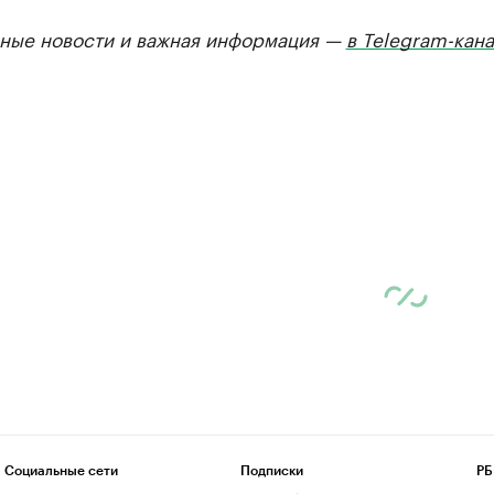
ные новости и важная информация —
в Telegram-кан
Социальные сети
Подписки
РБ