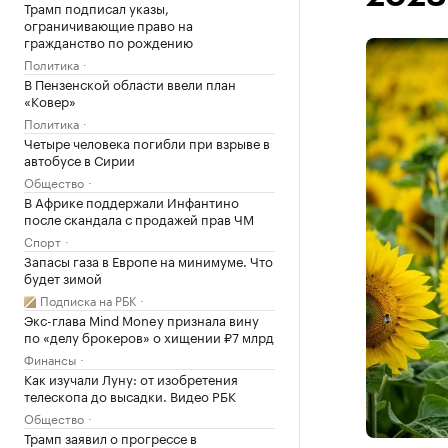
Трамп подписал указы,
ограничивающие право на
гражданство по рождению
Политика
В Пензенской области ввели план
«Ковер»
Политика
Четыре человека погибли при взрыве в
автобусе в Сирии
Общество
В Африке поддержали Инфантино
после скандала с продажей прав ЧМ
Спорт
Запасы газа в Европе на минимуме. Что
будет зимой
Подписка на РБК
Экс-глава Mind Money признала вину
по «делу брокеров» о хищении ₽7 млрд
Финансы
Как изучали Луну: от изобретения
телескопа до высадки. Видео РБК
Общество
Трамп заявил о прогрессе в