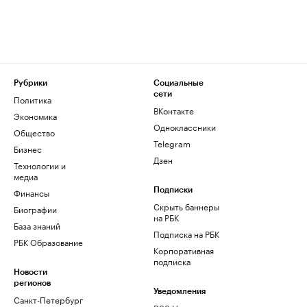
Рубрики
Социальные
сети
Политика
ВКонтакте
Экономика
Одноклассники
Общество
Telegram
Бизнес
Дзен
Технологии и
медиа
Финансы
Подписки
Скрыть баннеры
Биографии
на РБК
База знаний
Подписка на РБК
РБК Образование
Корпоративная
подписка
Новости
регионов
Уведомления
Санкт-Петербург