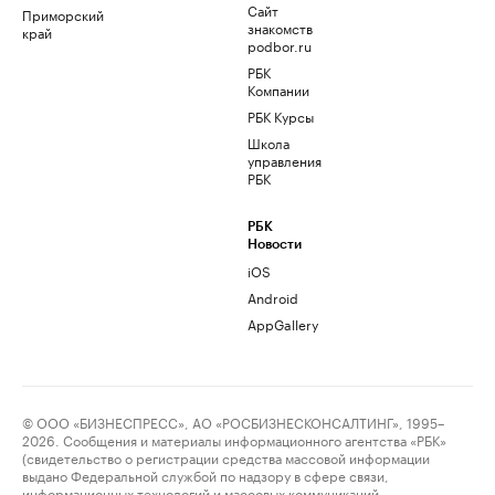
Сайт
Приморский
знакомств
край
podbor.ru
РБК
Компании
РБК Курсы
Школа
управления
РБК
РБК
Новости
iOS
Android
AppGallery
© ООО «БИЗНЕСПРЕСС», АО «РОСБИЗНЕСКОНСАЛТИНГ», 1995–
2026. Сообщения и материалы информационного агентства «РБК»
(свидетельство о регистрации средства массовой информации
выдано Федеральной службой по надзору в сфере связи,
информационных технологий и массовых коммуникаций