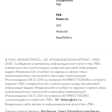
РБК
РБК
Новости
iOS
Android
AppGallery
© ООО «БИЗНЕСПРЕСС», АО «РОСБИЗНЕСКОНСАЛТИНГ», 1995–
2026. Сообщения и материалы информационного агентства «РБК»
(свидетельство о регистрации средства массовой информации
выдано Федеральной службой по надзору в сфере связи,
информационных технологий и массовых коммуникаций
(Роскомнадзор) 09.12.2015 за номером ИА №ФС77-63848) и сетевого
издания «РБК» (свидетельство о регистрации средства массовой
информации выдано Федеральной службой по надзору в сфере связи,
информационных технологий и массовых коммуникаций
(Роскомнадзор) 03.12.2021 за номером ЭЛ №ФС77-82385)
сопровождаются пометкой «РБК».
letters@rbc.ru
18+
Владельцем сайта является информационное агентство «РБК».
Данные предоставлены:
Мосбиржа
,
Санкт-Петербургская биржа
.