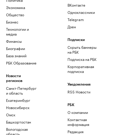
ВКонтакте
Экономика
Одноклассники
Общество
Telegram
Бизнес
Дзен
Технологии и
медиа
Финансы
Подписки
Скрыть баннеры
Биографии
на РБК
База знаний
Подписка на РБК
РБК Образование
Корпоративная
подписка
Новости
регионов
Уведомления
Санкт-Петербург
RSS Новости
и область
Екатеринбург
РБК
Новосибирск
О компании
Омск
Контактная
Башкортостан
информация
Вологодская
Редакция
область