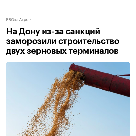
PROюгАгро
На Дону из-за санкций
заморозили строительство
двух зерновых терминалов