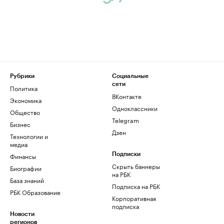
Рубрики
Социальные
сети
Политика
ВКонтакте
Экономика
Одноклассники
Общество
Telegram
Бизнес
Дзен
Технологии и
медиа
Финансы
Подписки
Скрыть баннеры
Биографии
на РБК
База знаний
Подписка на РБК
РБК Образование
Корпоративная
подписка
Новости
регионов