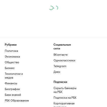
Рубрики
Социальные
сети
Политика
ВКонтакте
Экономика
Одноклассники
Общество
Telegram
Бизнес
Дзен
Технологии и
медиа
Финансы
Подписки
Скрыть баннеры
Биографии
на РБК
База знаний
Подписка на РБК
РБК Образование
Корпоративная
подписка