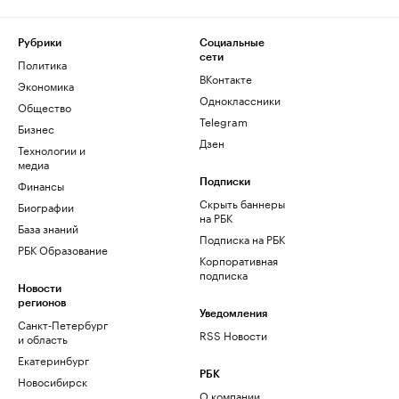
Рубрики
Социальные
сети
Политика
ВКонтакте
Экономика
Одноклассники
Общество
Telegram
Бизнес
Дзен
Технологии и
медиа
Финансы
Подписки
Скрыть баннеры
Биографии
на РБК
База знаний
Подписка на РБК
РБК Образование
Корпоративная
подписка
Новости
регионов
Уведомления
Санкт-Петербург
RSS Новости
и область
Екатеринбург
РБК
Новосибирск
О компании