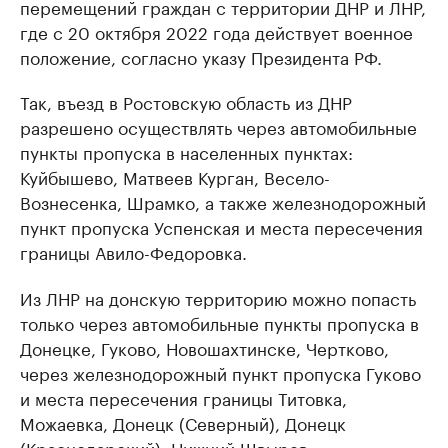
перемещений граждан с территории ДНР и ЛНР,
где с 20 октября 2022 года действует военное
положение, согласно указу Президента РФ.
Так, въезд в Ростовскую область из ДНР
разрешено осуществлять через автомобильные
пункты пропуска в населенных пунктах:
Куйбышево, Матвеев Курган, Весело-
Вознесенка, Шрамко, а также железнодорожный
пункт пропуска Успенская и места пересечения
границы Авило-Федоровка.
Из ЛНР на донскую территорию можно попасть
только через автомобильные пункты пропуска в
Донецке, Гуково, Новошахтинске, Чертково,
через железнодорожный пункт пропуска Гуково
и места пересечения границы Титовка,
Можаевка, Донецк (Северный), Донецк
(Краснодарский), Нижний Швырев