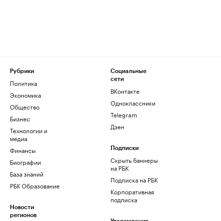
Рубрики
Социальные
сети
Политика
ВКонтакте
Экономика
Одноклассники
Общество
Telegram
Бизнес
Дзен
Технологии и
медиа
Финансы
Подписки
Скрыть баннеры
Биографии
на РБК
База знаний
Подписка на РБК
РБК Образование
Корпоративная
подписка
Новости
регионов