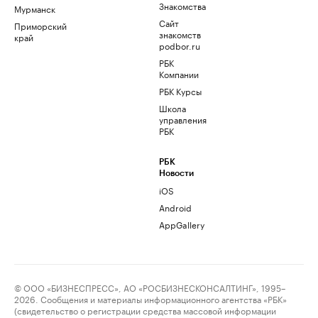
Знакомства
Мурманск
Сайт
Приморский
знакомств
край
podbor.ru
РБК
Компании
РБК Курсы
Школа
управления
РБК
РБК
Новости
iOS
Android
AppGallery
© ООО «БИЗНЕСПРЕСС», АО «РОСБИЗНЕСКОНСАЛТИНГ», 1995–
2026. Сообщения и материалы информационного агентства «РБК»
(свидетельство о регистрации средства массовой информации