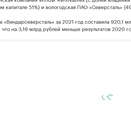
ом капитале 51%) и вологодская ПАО «Северсталь» (4
а «Виндарсеверсталь» за 2021 год составила 920,1 м
 что на 3,19 млрд рублей меньше результатов 2020 го