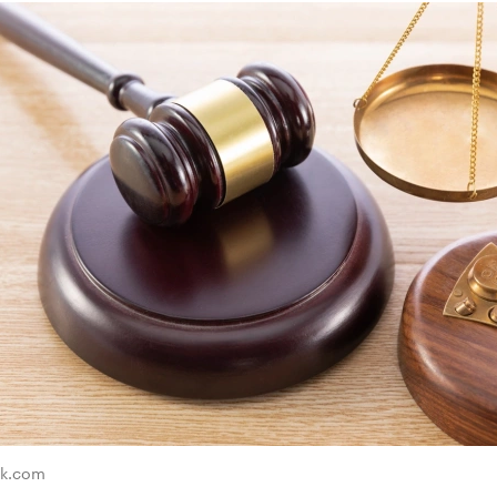
ik.com