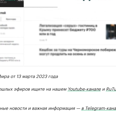
ира от 13 марта 2023 года
ошлых эфиров ищите на нашем
Youtube-канале
и
RuTu
ные новости и важная информация —
в Telegram-кан