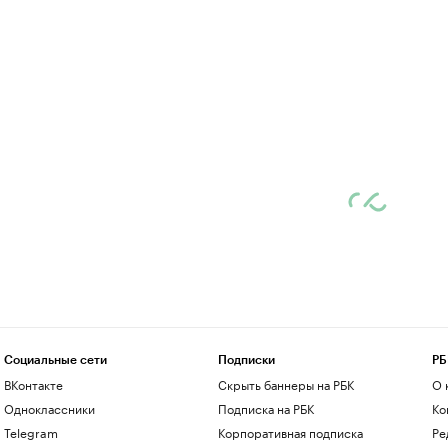
Социальные сети
Подписки
РБ
ВКонтакте
Скрыть баннеры на РБК
О 
Одноклассники
Подписка на РБК
Ко
Telegram
Корпоративная подписка
Ре