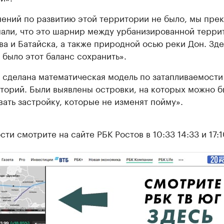
ений по развитию этой территории не было, мы пре
али, что это шарнир между урбанизированной терри
ва и Батайска, а также природной осью реки Дон. Зде
 было этот баланс сохранить».
 сделана математическая модель по затапливаемости
торий. Были выявлены островки, на которых можно б
вать застройку, которые не изменят пойму».
ти смотрите на сайте РБК Ростов в 10:33 14:33 и 17:1