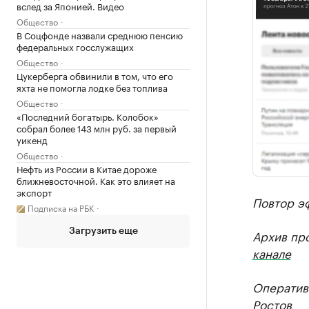
вслед за Японией. Видео
Общество
В Соцфонде назвали среднюю пенсию
федеральных госслужащих
Общество
Цукерберга обвинили в том, что его
яхта не помогла лодке без топлива
Общество
«Последний богатырь. Колобок»
собрал более 143 млн руб. за первый
уикенд
Общество
Нефть из России в Китае дороже
ближневосточной. Как это влияет на
экспорт
Повтор эф
Подписка на РБК
Загрузить еще
Архив пр
канале
Оператив
Ростов