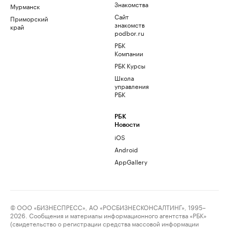
Знакомства
Мурманск
Сайт
Приморский
знакомств
край
podbor.ru
РБК
Компании
РБК Курсы
Школа
управления
РБК
РБК
Новости
iOS
Android
AppGallery
© ООО «БИЗНЕСПРЕСС», АО «РОСБИЗНЕСКОНСАЛТИНГ», 1995–
2026. Сообщения и материалы информационного агентства «РБК»
(свидетельство о регистрации средства массовой информации