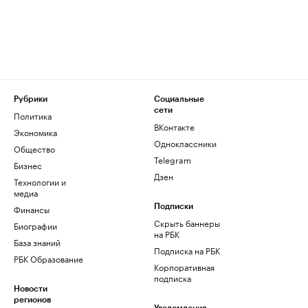
Рубрики
Социальные
сети
Политика
ВКонтакте
Экономика
Одноклассники
Общество
Telegram
Бизнес
Дзен
Технологии и
медиа
Финансы
Подписки
Скрыть баннеры
Биографии
на РБК
База знаний
Подписка на РБК
РБК Образование
Корпоративная
подписка
Новости
регионов