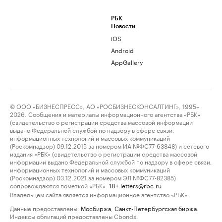
РБК
Новости
iOS
Android
AppGallery
© ООО «БИЗНЕСПРЕСС», АО «РОСБИЗНЕСКОНСАЛТИНГ», 1995–
2026. Сообщения и материалы информационного агентства «РБК»
(свидетельство о регистрации средства массовой информации
выдано Федеральной службой по надзору в сфере связи,
информационных технологий и массовых коммуникаций
(Роскомнадзор) 09.12.2015 за номером ИА №ФС77-63848) и сетевого
издания «РБК» (свидетельство о регистрации средства массовой
информации выдано Федеральной службой по надзору в сфере связи,
информационных технологий и массовых коммуникаций
(Роскомнадзор) 03.12.2021 за номером ЭЛ №ФС77-82385)
сопровождаются пометкой «РБК».
letters@rbc.ru
18+
Владельцем сайта является информационное агентство «РБК».
Данные предоставлены:
Мосбиржа
,
Санкт-Петербургская биржа
.
Индексы облигаций предоставлены Cbonds.