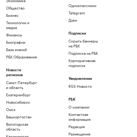
Экономика
Одноклассники
Общество
Telegram
Бизнес
Дзен
Технологии и
медиа
Финансы
Подписки
Скрыть баннеры
Биографии
на РБК
База знаний
Подписка на РБК
РБК Образование
Корпоративная
подписка
Новости
регионов
Уведомления
Санкт-Петербург
RSS Новости
и область
Екатеринбург
РБК
Новосибирск
О компании
Омск
Контактная
Башкортостан
информация
Вологодская
Редакция
область
Размещение
Калининград