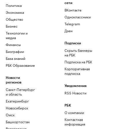
сети
Политика
ВКонтакте
Экономика
Одноклассники
Общество
Telegram
Бизнес
Дзен
Технологии и
медиа
Финансы
Подписки
Скрыть баннеры
Биографии
на РБК
База знаний
Подписка на РБК
РБК Образование
Корпоративная
подписка
Новости
регионов
Уведомления
Санкт-Петербург
RSS Новости
и область
Екатеринбург
РБК
Новосибирск
О компании
Омск
Контактная
Башкортостан
информация
Вологодская