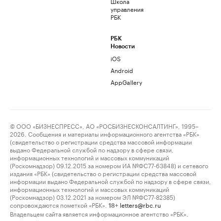
Школа
управления
РБК
РБК
Новости
iOS
Android
AppGallery
© ООО «БИЗНЕСПРЕСС», АО «РОСБИЗНЕСКОНСАЛТИНГ», 1995–
2026. Сообщения и материалы информационного агентства «РБК»
(свидетельство о регистрации средства массовой информации
выдано Федеральной службой по надзору в сфере связи,
информационных технологий и массовых коммуникаций
(Роскомнадзор) 09.12.2015 за номером ИА №ФС77-63848) и сетевого
издания «РБК» (свидетельство о регистрации средства массовой
информации выдано Федеральной службой по надзору в сфере связи,
информационных технологий и массовых коммуникаций
(Роскомнадзор) 03.12.2021 за номером ЭЛ №ФС77-82385)
сопровождаются пометкой «РБК».
letters@rbc.ru
18+
Владельцем сайта является информационное агентство «РБК».