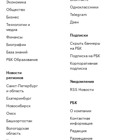
Экономика
Одноклассники
Общество
Telegram
Бизнес
Дзен
Технологии и
медиа
Финансы
Подписки
Скрыть баннеры
Биографии
на РБК
База знаний
Подписка на РБК
РБК Образование
Корпоративная
подписка
Новости
регионов
Уведомления
Санкт-Петербург
RSS Новости
и область
Екатеринбург
РБК
Новосибирск
О компании
Омск
Контактная
Башкортостан
информация
Вологодская
Редакция
область
Размещение