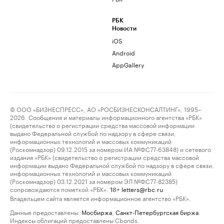
РБК
Новости
iOS
Android
AppGallery
© ООО «БИЗНЕСПРЕСС», АО «РОСБИЗНЕСКОНСАЛТИНГ», 1995–
2026. Сообщения и материалы информационного агентства «РБК»
(свидетельство о регистрации средства массовой информации
выдано Федеральной службой по надзору в сфере связи,
информационных технологий и массовых коммуникаций
(Роскомнадзор) 09.12.2015 за номером ИА №ФС77-63848) и сетевого
издания «РБК» (свидетельство о регистрации средства массовой
информации выдано Федеральной службой по надзору в сфере связи,
информационных технологий и массовых коммуникаций
(Роскомнадзор) 03.12.2021 за номером ЭЛ №ФС77-82385)
сопровождаются пометкой «РБК».
letters@rbc.ru
18+
Владельцем сайта является информационное агентство «РБК».
Данные предоставлены:
Мосбиржа
,
Санкт-Петербургская биржа
.
Индексы облигаций предоставлены Cbonds.