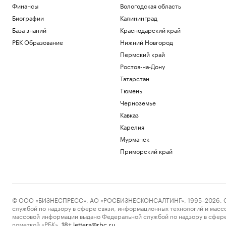
Финансы
Вологодская область
Биографии
Калининград
База знаний
Краснодарский край
РБК Образование
Нижний Новгород
Пермский край
Ростов-на-Дону
Татарстан
Тюмень
Черноземье
Кавказ
Карелия
Мурманск
Приморский край
© ООО «БИЗНЕСПРЕСС», АО «РОСБИЗНЕСКОНСАЛТИНГ», 1995–2026. Сообщ
службой по надзору в сфере связи, информационных технологий и масс
массовой информации выдано Федеральной службой по надзору в сфере
пометкой «РБК».
letters@rbc.ru
18+