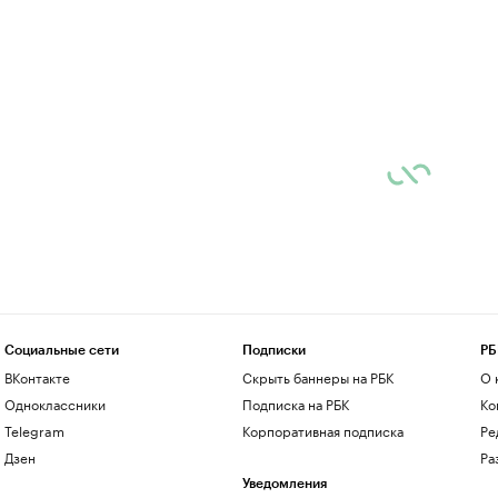
Социальные сети
Подписки
РБ
ВКонтакте
Скрыть баннеры на РБК
О 
Одноклассники
Подписка на РБК
Ко
Telegram
Корпоративная подписка
Ре
Дзен
Ра
Уведомления