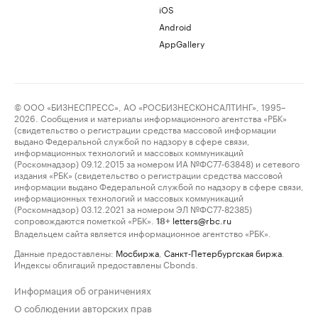
iOS
Android
AppGallery
© ООО «БИЗНЕСПРЕСС», АО «РОСБИЗНЕСКОНСАЛТИНГ», 1995–
2026. Сообщения и материалы информационного агентства «РБК»
(свидетельство о регистрации средства массовой информации
выдано Федеральной службой по надзору в сфере связи,
информационных технологий и массовых коммуникаций
(Роскомнадзор) 09.12.2015 за номером ИА №ФС77-63848) и сетевого
издания «РБК» (свидетельство о регистрации средства массовой
информации выдано Федеральной службой по надзору в сфере связи,
информационных технологий и массовых коммуникаций
(Роскомнадзор) 03.12.2021 за номером ЭЛ №ФС77-82385)
сопровождаются пометкой «РБК».
letters@rbc.ru
18+
Владельцем сайта является информационное агентство «РБК».
Данные предоставлены:
Мосбиржа
,
Санкт-Петербургская биржа
.
Индексы облигаций предоставлены Cbonds.
Информация об ограничениях
О соблюдении авторских прав