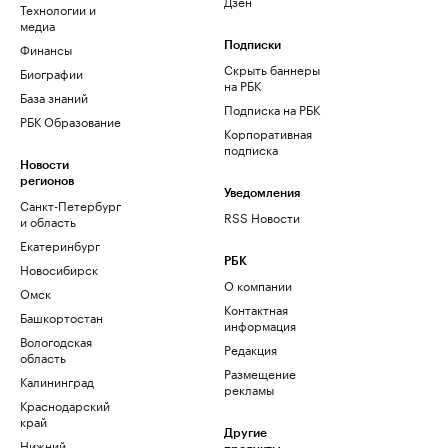
Дзен
Технологии и
медиа
Финансы
Подписки
Скрыть баннеры
Биографии
на РБК
База знаний
Подписка на РБК
РБК Образование
Корпоративная
подписка
Новости
регионов
Уведомления
Санкт-Петербург
RSS Новости
и область
Екатеринбург
РБК
Новосибирск
О компании
Омск
Контактная
Башкортостан
информация
Вологодская
Редакция
область
Размещение
Калининград
рекламы
Краснодарский
край
Другие
Нижний