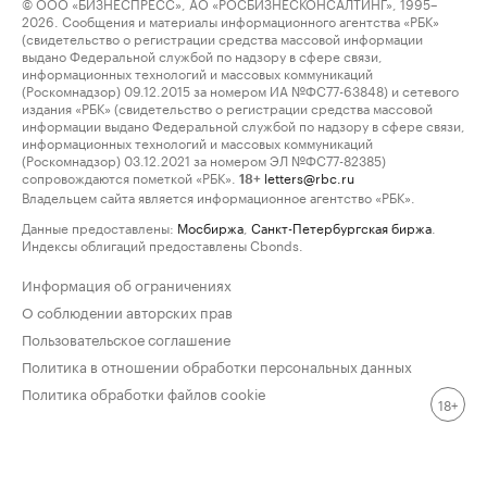
© ООО «БИЗНЕСПРЕСС», АО «РОСБИЗНЕСКОНСАЛТИНГ», 1995–
2026. Сообщения и материалы информационного агентства «РБК»
(свидетельство о регистрации средства массовой информации
выдано Федеральной службой по надзору в сфере связи,
информационных технологий и массовых коммуникаций
(Роскомнадзор) 09.12.2015 за номером ИА №ФС77-63848) и сетевого
издания «РБК» (свидетельство о регистрации средства массовой
информации выдано Федеральной службой по надзору в сфере связи,
информационных технологий и массовых коммуникаций
(Роскомнадзор) 03.12.2021 за номером ЭЛ №ФС77-82385)
сопровождаются пометкой «РБК».
letters@rbc.ru
18+
Владельцем сайта является информационное агентство «РБК».
Данные предоставлены:
Мосбиржа
,
Санкт-Петербургская биржа
.
Индексы облигаций предоставлены Cbonds.
Информация об ограничениях
О соблюдении авторских прав
Пользовательское соглашение
Политика в отношении обработки персональных данных
Политика обработки файлов cookie
18+