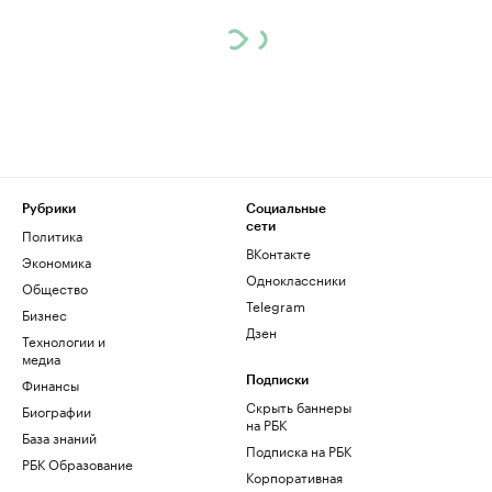
Рубрики
Социальные
сети
Политика
ВКонтакте
Экономика
Одноклассники
Общество
Telegram
Бизнес
Дзен
Технологии и
медиа
Финансы
Подписки
Скрыть баннеры
Биографии
на РБК
База знаний
Подписка на РБК
РБК Образование
Корпоративная