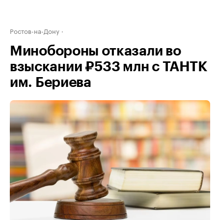
Ростов-на-Дону
Минобороны отказали во
взыскании ₽533 млн с ТАНТК
им. Бериева