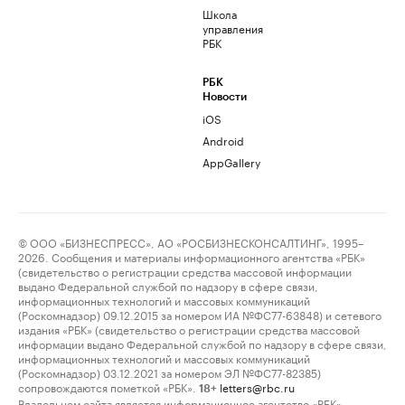
Школа
управления
РБК
РБК
Новости
iOS
Android
AppGallery
© ООО «БИЗНЕСПРЕСС», АО «РОСБИЗНЕСКОНСАЛТИНГ», 1995–
2026. Сообщения и материалы информационного агентства «РБК»
(свидетельство о регистрации средства массовой информации
выдано Федеральной службой по надзору в сфере связи,
информационных технологий и массовых коммуникаций
(Роскомнадзор) 09.12.2015 за номером ИА №ФС77-63848) и сетевого
издания «РБК» (свидетельство о регистрации средства массовой
информации выдано Федеральной службой по надзору в сфере связи,
информационных технологий и массовых коммуникаций
(Роскомнадзор) 03.12.2021 за номером ЭЛ №ФС77-82385)
сопровождаются пометкой «РБК».
letters@rbc.ru
18+
Владельцем сайта является информационное агентство «РБК».