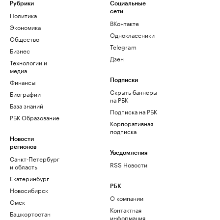
Рубрики
Социальные
сети
Политика
ВКонтакте
Экономика
Одноклассники
Общество
Telegram
Бизнес
Дзен
Технологии и
медиа
Финансы
Подписки
Скрыть баннеры
Биографии
на РБК
База знаний
Подписка на РБК
РБК Образование
Корпоративная
подписка
Новости
регионов
Уведомления
Санкт-Петербург
RSS Новости
и область
Екатеринбург
РБК
Новосибирск
О компании
Омск
Контактная
Башкортостан
информация