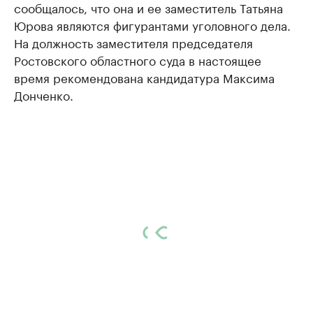
сообщалось, что она и ее заместитель Татьяна
Юрова являются фигурантами уголовного дела.
На должность заместителя председателя
Ростовского областного суда в настоящее
время рекомендована кандидатура Максима
Донченко.