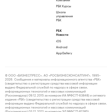
РБК Курсы
Школа
управления
РБК
РБК
Новости
iOS
Android
AppGallery
© ООО «БИЗНЕСПРЕСС», АО «РОСБИЗНЕСКОНСАЛТИНГ», 1995–
2026. Сообщения и материалы информационного агентства «РБК»
(свидетельство о регистрации средства массовой информации
выдано Федеральной службой по надзору в сфере связи,
информационных технологий и массовых коммуникаций
(Роскомнадзор) 09.12.2015 за номером ИА №ФС77-63848) и сетевого
издания «РБК» (свидетельство о регистрации средства массовой
информации выдано Федеральной службой по надзору в сфере связи,
информационных технологий и массовых коммуникаций
(Роскомнадзор) 03.12.2021 за номером ЭЛ №ФС77-82385)