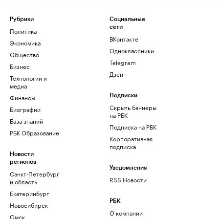
Рубрики
Социальные
сети
Политика
ВКонтакте
Экономика
Одноклассники
Общество
Telegram
Бизнес
Дзен
Технологии и
медиа
Финансы
Подписки
Скрыть баннеры
Биографии
на РБК
База знаний
Подписка на РБК
РБК Образование
Корпоративная
подписка
Новости
регионов
Уведомления
Санкт-Петербург
RSS Новости
и область
Екатеринбург
РБК
Новосибирск
О компании
Омск