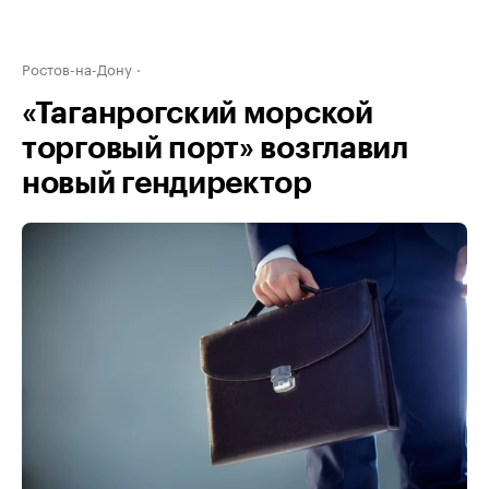
Ростов-на-Дону
«Таганрогский морской
торговый порт» возглавил
новый гендиректор