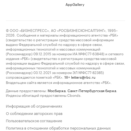
AppGallery
© ООО «БИЗНЕСПРЕСС», АО «РОСБИЗНЕСКОНСАЛТИНГ», 1995–
2026. Сообщения и материалы информационного агентства «РБК»
(свидетельство о регистрации средства массовой информации
выдано Федеральной службой по надзору в сфере связи,
информационных технологий и массовых коммуникаций
(Роскомнадзор) 09.12.2015 за номером ИА №ФС77-63848) и сетевого
издания «РБК» (свидетельство о регистрации средства массовой
информации выдано Федеральной службой по надзору в сфере связи,
информационных технологий и массовых коммуникаций
(Роскомнадзор) 03.12.2021 за номером ЭЛ №ФС77-82385)
сопровождаются пометкой «РБК».
letters@rbc.ru
18+
Владельцем сайта является информационное агентство «РБК».
Данные предоставлены:
Мосбиржа
,
Санкт-Петербургская биржа
.
Индексы облигаций предоставлены Cbonds.
Информация об ограничениях
О соблюдении авторских прав
Пользовательское соглашение
Политика в отношении обработки персональных данных