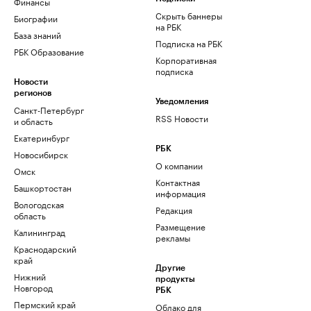
Финансы
Скрыть баннеры
Биографии
на РБК
База знаний
Подписка на РБК
РБК Образование
Корпоративная
подписка
Новости
регионов
Уведомления
Санкт-Петербург
RSS Новости
и область
Екатеринбург
РБК
Новосибирск
О компании
Омск
Контактная
Башкортостан
информация
Вологодская
Редакция
область
Размещение
Калининград
рекламы
Краснодарский
край
Другие
Нижний
продукты
Новгород
РБК
Пермский край
Облако для