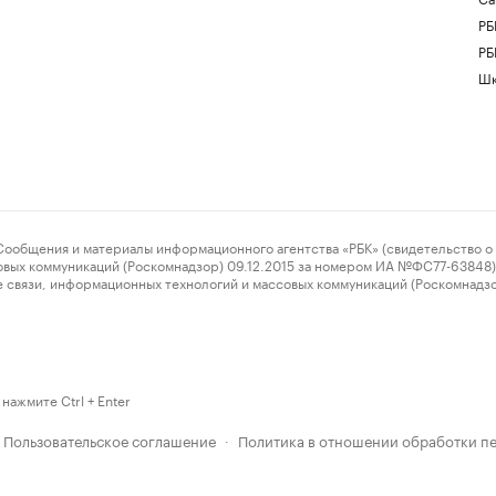
РБ
РБ
Шк
ения и материалы информационного агентства «РБК» (свидетельство о 
овых коммуникаций (Роскомнадзор) 09.12.2015 за номером ИА №ФС77-63848) 
 связи, информационных технологий и массовых коммуникаций (Роскомнадз
нажмите Ctrl + Enter
Пользовательское соглашение
Политика в отношении обработки п
·