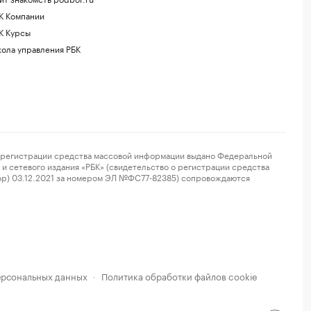
К Компании
К Курсы
ола управления РБК
регистрации средства массовой информации выдано Федеральной
и сетевого издания «РБК» (свидетельство о регистрации средства
ор) 03.12.2021 за номером ЭЛ №ФС77-82385) сопровождаются
ерсональных данных
Политика обработки файлов cookie
·