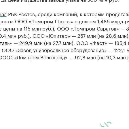
щал
РБК Ростов, среди компаний, к которым представ
ность: ООО «Ломпром Шахты» с долгом 1,485 млрд р
 цены на 115 млн руб.), ООО «Ломпром Саратов» — 3
0,4 млн руб.), ООО «Юпитер» — 257 млн (на 28,6 млн
аль» — 249,9 млн (на 27,7 млн), ООО «Фэст» — 185,4 
, ООО «Завод универсальное оборудование» — 122,1 м
, ООО «Ломпром Волгоград» — 92,8 млн (на 10,3 млн 