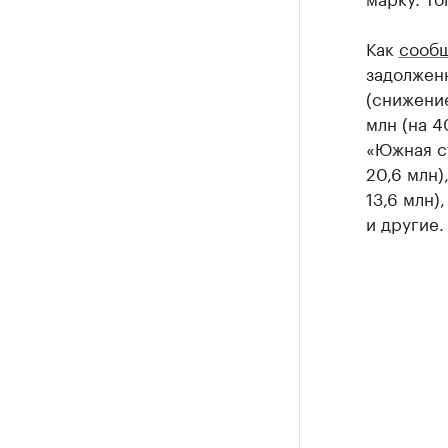
Как
сооб
задолжен
(снижение
млн (на 4
«Южная ст
20,6 млн)
13,6 млн)
и другие.