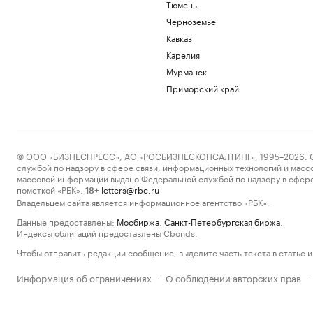
Тюмень
Черноземье
Кавказ
Карелия
Мурманск
Приморский край
© ООО «БИЗНЕСПРЕСС», АО «РОСБИЗНЕСКОНСАЛТИНГ», 1995–2026. Сообщ
службой по надзору в сфере связи, информационных технологий и масс
массовой информации выдано Федеральной службой по надзору в сфере
пометкой «РБК».
letters@rbc.ru
18+
Владельцем сайта является информационное агентство «РБК».
Данные предоставлены:
Мосбиржа
,
Санкт-Петербургская биржа
.
Индексы облигаций предоставлены Cbonds.
Чтобы отправить редакции сообщение, выделите часть текста в статье и 
Информация об ограничениях
О соблюдении авторских прав
·
·