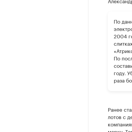
Александ
По дан
электр
2004 г
слитках
«Атрик
По пос
состави
году. У
раза б
Ранее ст
лотов с 
компаниям
марку. То