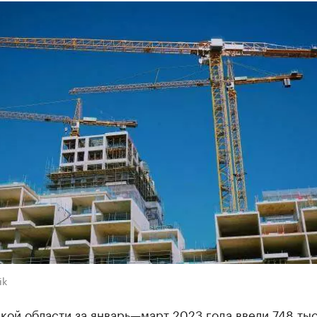
ik
кой области за январь—март 2023 года ввели 748 тыс.