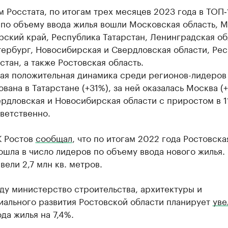
 Росстата, по итогам трех месяцев 2023 года в ТОП‑
по объему ввода жилья вошли Московская область, М
ский край, Республика Татарстан, Ленинградская об
ербург, Новосибирская и Свердловская области, Ре
тан, а также Ростовская область.
ая положительная динамика среди регионов-лидеров
вана в Татарстане (+31%), за ней оказалась Москва (+
рдловская и Новосибирская области с приростом в 1
ветственно.
К Ростов
сообщал
, что по итогам 2022 года Ростовска
ошла в число лидеров по объему ввода нового жилья.
вели 2,7 млн кв. метров.
ду министерство строительства, архитектуры и
иального развития Ростовской области планирует
уве
да жилья на 7,4%.