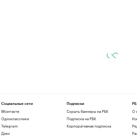
Социальные сети
Подписки
РБ
ВКонтакте
Скрыть баннеры на РБК
О 
Одноклассники
Подписка на РБК
Ко
Telegram
Корпоративная подписка
Ре
Дзен
Ра