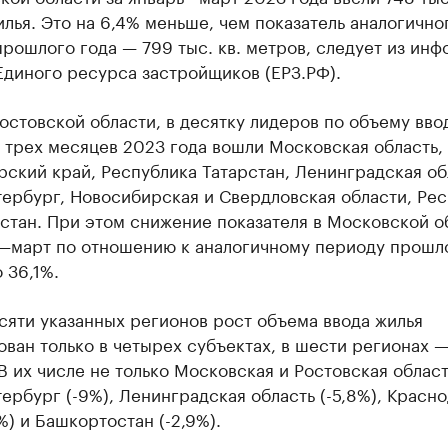
лья. Это на 6,4% меньше, чем показатель аналогично
рошлого года — 799 тыс. кв. метров, следует из ин
Единого ресурса застройщиков (ЕРЗ.РФ).
стовской области, в десятку лидеров по объему вво
 трех месяцев 2023 года вошли Московская область,
ский край, Республика Татарстан, Ленинградская об
ербург, Новосибирская и Свердловская области, Ре
стан. При этом снижение показателя в Московской о
ь—март по отношению к аналогичному периоду прошл
 36,1%.
есяти указанных регионов рост объема ввода жилья
ван только в четырех субъектах, в шести регионах 
В их числе не только Московская и Ростовская област
ербург (-9%), Ленинградская область (-5,8%), Красн
3%) и Башкортостан (-2,9%).