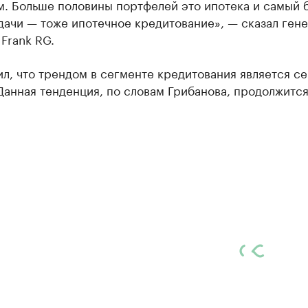
м. Больше половины портфелей это ипотека и самый 
дачи — тоже ипотечное кредитование», — сказал ген
Frank RG.
л, что трендом в сегменте кредитования является с
Данная тенденция, по словам Грибанова, продолжится