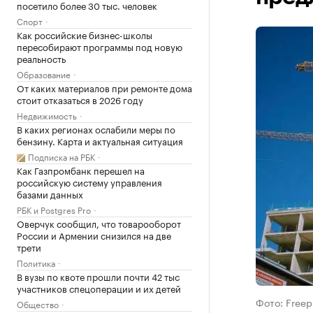
посетило более 30 тыс. человек
Спорт
Как российские бизнес-школы
пересобирают программы под новую
реальность
Образование
От каких материалов при ремонте дома
стоит отказаться в 2026 году
Недвижимость
В каких регионах ослабили меры по
бензину. Карта и актуальная ситуация
Подписка на РБК
Как Газпромбанк перешел на
российскую систему управления
базами данных
РБК и Postgres Pro
Оверчук сообщил, что товарооборот
России и Армении снизился на две
трети
Политика
В вузы по квоте прошли почти 42 тыс
участников спецоперации и их детей
Фото: Freep
Общество