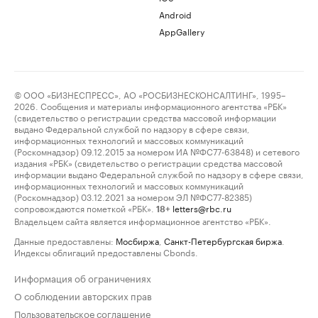
Android
AppGallery
© ООО «БИЗНЕСПРЕСС», АО «РОСБИЗНЕСКОНСАЛТИНГ», 1995–
2026. Сообщения и материалы информационного агентства «РБК»
(свидетельство о регистрации средства массовой информации
выдано Федеральной службой по надзору в сфере связи,
информационных технологий и массовых коммуникаций
(Роскомнадзор) 09.12.2015 за номером ИА №ФС77-63848) и сетевого
издания «РБК» (свидетельство о регистрации средства массовой
информации выдано Федеральной службой по надзору в сфере связи,
информационных технологий и массовых коммуникаций
(Роскомнадзор) 03.12.2021 за номером ЭЛ №ФС77-82385)
сопровождаются пометкой «РБК».
letters@rbc.ru
18+
Владельцем сайта является информационное агентство «РБК».
Данные предоставлены:
Мосбиржа
,
Санкт-Петербургская биржа
.
Индексы облигаций предоставлены Cbonds.
Информация об ограничениях
О соблюдении авторских прав
Пользовательское соглашение