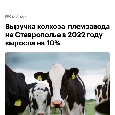
PROюгАгро
Выручка колхоза-племзавода
на Ставрополье в 2022 году
выросла на 10%