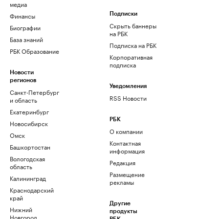
медиа
Финансы
Подписки
Скрыть баннеры
Биографии
на РБК
База знаний
Подписка на РБК
РБК Образование
Корпоративная
подписка
Новости
регионов
Уведомления
Санкт-Петербург
RSS Новости
и область
Екатеринбург
РБК
Новосибирск
О компании
Омск
Контактная
Башкортостан
информация
Вологодская
Редакция
область
Размещение
Калининград
рекламы
Краснодарский
край
Другие
Нижний
продукты
Новгород