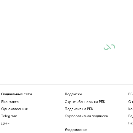
Социальные сети
Подписки
РБ
ВКонтакте
Скрыть баннеры на РБК
О 
Одноклассники
Подписка на РБК
Ко
Telegram
Корпоративная подписка
Ре
Дзен
Ра
Уведомления