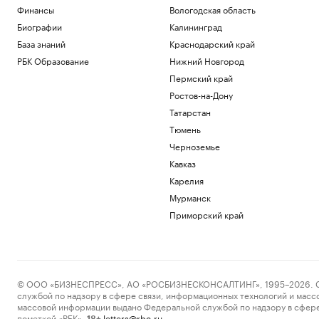
Финансы
Вологодская область
Биографии
Калининград
База знаний
Краснодарский край
РБК Образование
Нижний Новгород
Пермский край
Ростов-на-Дону
Татарстан
Тюмень
Черноземье
Кавказ
Карелия
Мурманск
Приморский край
© ООО «БИЗНЕСПРЕСС», АО «РОСБИЗНЕСКОНСАЛТИНГ», 1995–2026. Сообщ
службой по надзору в сфере связи, информационных технологий и масс
массовой информации выдано Федеральной службой по надзору в сфере
пометкой «РБК».
letters@rbc.ru