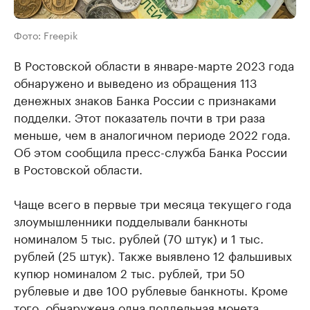
Фото: Freepik
В Ростовской области в январе-марте 2023 года
обнаружено и выведено из обращения 113
денежных знаков Банка России с признаками
подделки. Этот показатель почти в три раза
меньше, чем в аналогичном периоде 2022 года.
Об этом сообщила пресс-служба Банка России
в Ростовской области.
Чаще всего в первые три месяца текущего года
злоумышленники подделывали банкноты
номиналом 5 тыс. рублей (70 штук) и 1 тыс.
рублей (25 штук). Также выявлено 12 фальшивых
купюр номиналом 2 тыс. рублей, три 50
рублевые и две 100 рублевые банкноты. Кроме
того, обнаружена одна поддельная монета