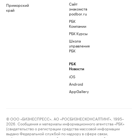
Сайт
Приморский
знакомств
край
podbor.ru
РБК
Компании
РБК Курсы
Школа
управления
РБК
РБК
Новости
iOS
Android
AppGallery
© ООО «БИЗНЕСПРЕСС», АО «РОСБИЗНЕСКОНСАЛТИНГ», 1995–
2026. Сообщения и материалы информационного агентства «РБК»
(свидетельство о регистрации средства массовой информации
выдано Федеральной службой по надзору в сфере связи,