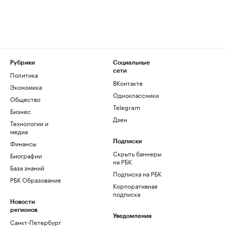
Рубрики
Социальные
сети
Политика
ВКонтакте
Экономика
Одноклассники
Общество
Telegram
Бизнес
Дзен
Технологии и
медиа
Финансы
Подписки
Скрыть баннеры
Биографии
на РБК
База знаний
Подписка на РБК
РБК Образование
Корпоративная
подписка
Новости
регионов
Уведомления
Санкт-Петербург