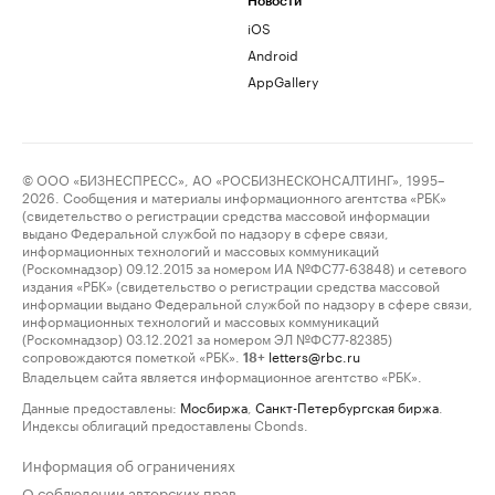
Новости
iOS
Android
AppGallery
© ООО «БИЗНЕСПРЕСС», АО «РОСБИЗНЕСКОНСАЛТИНГ», 1995–
2026. Сообщения и материалы информационного агентства «РБК»
(свидетельство о регистрации средства массовой информации
выдано Федеральной службой по надзору в сфере связи,
информационных технологий и массовых коммуникаций
(Роскомнадзор) 09.12.2015 за номером ИА №ФС77-63848) и сетевого
издания «РБК» (свидетельство о регистрации средства массовой
информации выдано Федеральной службой по надзору в сфере связи,
информационных технологий и массовых коммуникаций
(Роскомнадзор) 03.12.2021 за номером ЭЛ №ФС77-82385)
сопровождаются пометкой «РБК».
letters@rbc.ru
18+
Владельцем сайта является информационное агентство «РБК».
Данные предоставлены:
Мосбиржа
,
Санкт-Петербургская биржа
.
Индексы облигаций предоставлены Cbonds.
Информация об ограничениях
О соблюдении авторских прав