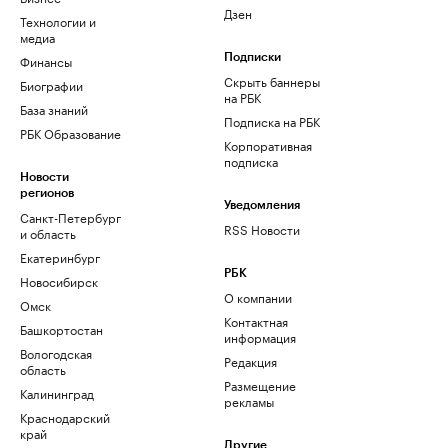
Дзен
Технологии и
медиа
Финансы
Подписки
Скрыть баннеры
Биографии
на РБК
База знаний
Подписка на РБК
РБК Образование
Корпоративная
подписка
Новости
регионов
Уведомления
Санкт-Петербург
RSS Новости
и область
Екатеринбург
РБК
Новосибирск
О компании
Омск
Контактная
Башкортостан
информация
Вологодская
Редакция
область
Размещение
Калининград
рекламы
Краснодарский
край
Другие