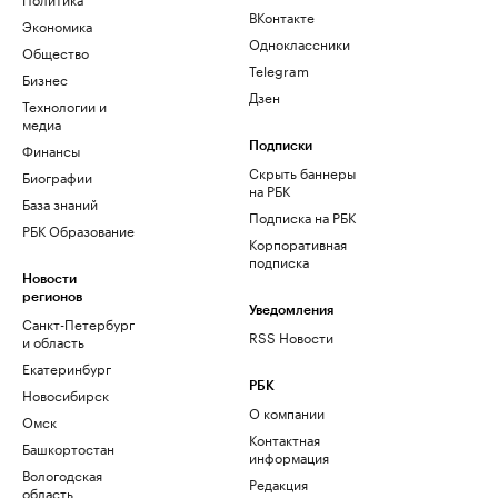
ВКонтакте
Экономика
Одноклассники
Общество
Telegram
Бизнес
Дзен
Технологии и
медиа
Финансы
Подписки
Скрыть баннеры
Биографии
на РБК
База знаний
Подписка на РБК
РБК Образование
Корпоративная
подписка
Новости
регионов
Уведомления
Санкт-Петербург
RSS Новости
и область
Екатеринбург
РБК
Новосибирск
О компании
Омск
Контактная
Башкортостан
информация
Вологодская
Редакция
область