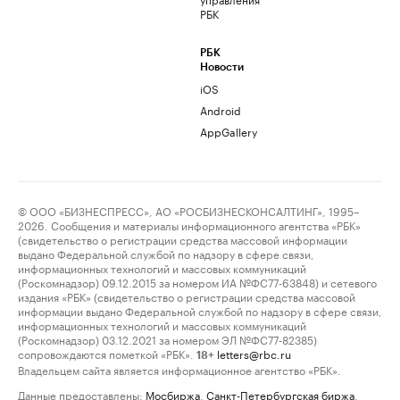
РБК
РБК
Новости
iOS
Android
AppGallery
© ООО «БИЗНЕСПРЕСС», АО «РОСБИЗНЕСКОНСАЛТИНГ», 1995–
2026. Сообщения и материалы информационного агентства «РБК»
(свидетельство о регистрации средства массовой информации
выдано Федеральной службой по надзору в сфере связи,
информационных технологий и массовых коммуникаций
(Роскомнадзор) 09.12.2015 за номером ИА №ФС77-63848) и сетевого
издания «РБК» (свидетельство о регистрации средства массовой
информации выдано Федеральной службой по надзору в сфере связи,
информационных технологий и массовых коммуникаций
(Роскомнадзор) 03.12.2021 за номером ЭЛ №ФС77-82385)
сопровождаются пометкой «РБК».
letters@rbc.ru
18+
Владельцем сайта является информационное агентство «РБК».
Данные предоставлены:
Мосбиржа
,
Санкт-Петербургская биржа
.