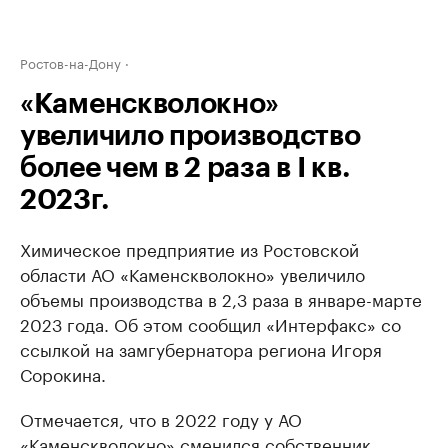
Ростов-на-Дону
«Каменскволокно»
увеличило производство
более чем в 2 раза в I кв.
2023г.
Химическое предприятие из Ростовской
области АО «Каменскволокно» увеличило
объемы производства в 2,3 раза в январе-марте
2023 года. Об этом сообщил «Интерфакс» со
ссылкой на замгубернатора региона Игоря
Сорокина.
Отмечается, что в 2022 году у АО
«Каменскволокно» сменился собственник