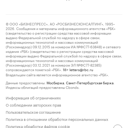
© ООО «БИЗНЕСПРЕСС», АО «РОСБИЗНЕСКОНСАЛТИНГ», 1995–
2026. Сообщения и материалы информационного агентства «РБК»
(свидетельство о регистрации средства массовой информации
выдано Федеральной службой по надзору в сфере связи,
информационных технологий и массовых коммуникаций
(Роскомнадзор) 09.12.2015 за номером ИА №ФС77-63848) и сетевого
издания «РБК» (свидетельство о регистрации средства массовой
информации выдано Федеральной службой по надзору в сфере связи,
информационных технологий и массовых коммуникаций
(Роскомнадзор) 03.12.2021 за номером ЭЛ №ФС77-82385)
сопровождаются пометкой «РБК».
letters@rbc.ru
18+
Владельцем сайта является информационное агентство «РБК».
Данные предоставлены:
Мосбиржа
,
Санкт-Петербургская биржа
.
Индексы облигаций предоставлены Cbonds.
Информация об ограничениях
О соблюдении авторских прав
Пользовательское соглашение
Политика в отношении обработки персональных данных
Политика обработки файлов cookie