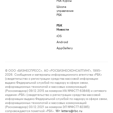
РБК Курсы
Школа
управления
РБК
РБК
Новости
iOS
Android
AppGallery
© ООО «БИЗНЕСПРЕСС», АО «РОСБИЗНЕСКОНСАЛТИНГ», 1995–
2026. Сообщения и материалы информационного агентства «РБК»
(свидетельство о регистрации средства массовой информации
выдано Федеральной службой по надзору в сфере связи,
информационных технологий и массовых коммуникаций
(Роскомнадзор) 09.12.2015 за номером ИА №ФС77-63848) и сетевого
издания «РБК» (свидетельство о регистрации средства массовой
информации выдано Федеральной службой по надзору в сфере связи,
информационных технологий и массовых коммуникаций
(Роскомнадзор) 03.12.2021 за номером ЭЛ №ФС77-82385)
сопровождаются пометкой «РБК».
letters@rbc.ru
18+