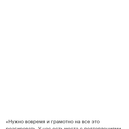
«Нужно вовремя и грамотно на все это
реагировать. У нас есть места с подтоплениями