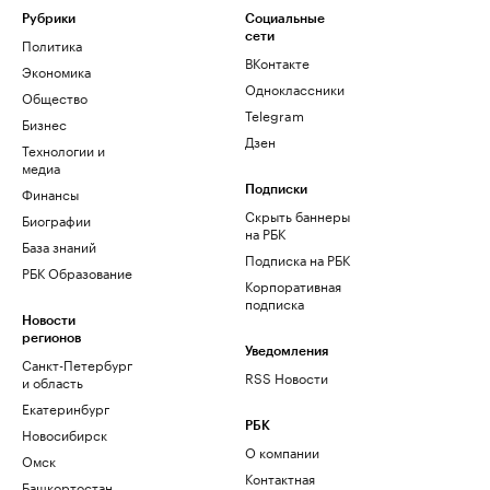
Рубрики
Социальные
сети
Политика
ВКонтакте
Экономика
Одноклассники
Общество
Telegram
Бизнес
Дзен
Технологии и
медиа
Финансы
Подписки
Скрыть баннеры
Биографии
на РБК
База знаний
Подписка на РБК
РБК Образование
Корпоративная
подписка
Новости
регионов
Уведомления
Санкт-Петербург
RSS Новости
и область
Екатеринбург
РБК
Новосибирск
О компании
Омск
Контактная
Башкортостан