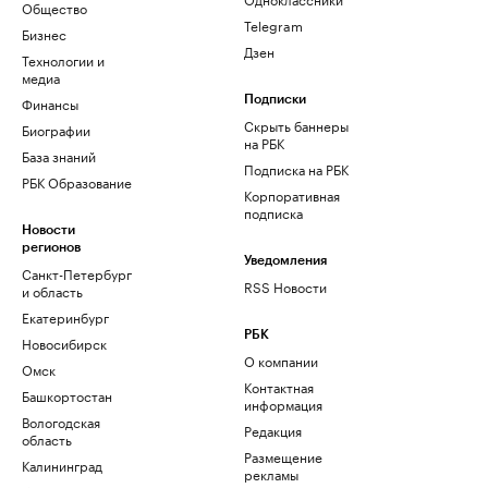
Общество
Telegram
Бизнес
Дзен
Технологии и
медиа
Финансы
Подписки
Скрыть баннеры
Биографии
на РБК
База знаний
Подписка на РБК
РБК Образование
Корпоративная
подписка
Новости
регионов
Уведомления
Санкт-Петербург
RSS Новости
и область
Екатеринбург
РБК
Новосибирск
О компании
Омск
Контактная
Башкортостан
информация
Вологодская
Редакция
область
Размещение
Калининград
рекламы