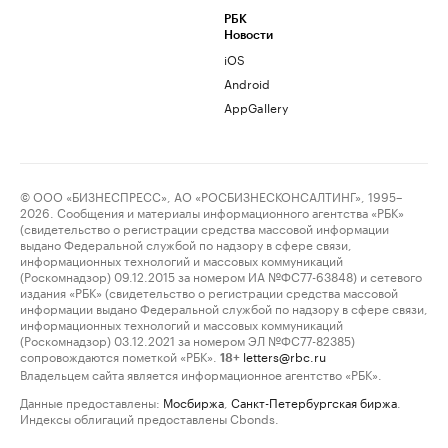
РБК
Новости
iOS
Android
AppGallery
© ООО «БИЗНЕСПРЕСС», АО «РОСБИЗНЕСКОНСАЛТИНГ», 1995–
2026. Сообщения и материалы информационного агентства «РБК»
(свидетельство о регистрации средства массовой информации
выдано Федеральной службой по надзору в сфере связи,
информационных технологий и массовых коммуникаций
(Роскомнадзор) 09.12.2015 за номером ИА №ФС77-63848) и сетевого
издания «РБК» (свидетельство о регистрации средства массовой
информации выдано Федеральной службой по надзору в сфере связи,
информационных технологий и массовых коммуникаций
(Роскомнадзор) 03.12.2021 за номером ЭЛ №ФС77-82385)
сопровождаются пометкой «РБК».
letters@rbc.ru
18+
Владельцем сайта является информационное агентство «РБК».
Данные предоставлены:
Мосбиржа
,
Санкт-Петербургская биржа
.
Индексы облигаций предоставлены Cbonds.