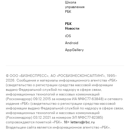
Школа
управления
РБК
РБК
Новости
iOS
Android
AppGallery
© ООО «БИЗНЕСПРЕСС», АО «РОСБИЗНЕСКОНСАЛТИНГ», 1995–
2026. Сообщения и материалы информационного агентства «РБК»
(свидетельство о регистрации средства массовой информации
выдано Федеральной службой по надзору в сфере связи,
информационных технологий и массовых коммуникаций
(Роскомнадзор) 09.12.2015 за номером ИА №ФС77-63848) и сетевого
издания «РБК» (свидетельство о регистрации средства массовой
информации выдано Федеральной службой по надзору в сфере связи,
информационных технологий и массовых коммуникаций
(Роскомнадзор) 03.12.2021 за номером ЭЛ №ФС77-82385)
сопровождаются пометкой «РБК».
letters@rbc.ru
18+
Владельцем сайта является информационное агентство «РБК».