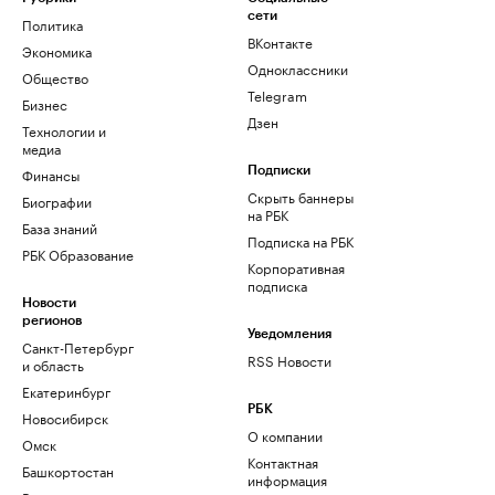
сети
Политика
ВКонтакте
Экономика
Одноклассники
Общество
Telegram
Бизнес
Дзен
Технологии и
медиа
Финансы
Подписки
Скрыть баннеры
Биографии
на РБК
База знаний
Подписка на РБК
РБК Образование
Корпоративная
подписка
Новости
регионов
Уведомления
Санкт-Петербург
RSS Новости
и область
Екатеринбург
РБК
Новосибирск
О компании
Омск
Контактная
Башкортостан
информация