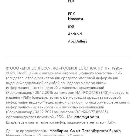
РБК
РБК
Новости
iOS
Android
AppGallery
© ООО «БИЗНЕСПРЕСС», АО «РОСБИЗНЕСКОНСАЛТИНГ», 1995–
2026. Сообщения и материалы информационного агентства «РБК»
(свидетельство о регистрации средства массовой информации
выдано Федеральной службой по надзору в сфере связи,
информационных технологий и массовых коммуникаций
(Роскомнадзор) 09.12.2015 за номером ИА №ФС77-63848) и сетевого
издания «РБК» (свидетельство о регистрации средства массовой
информации выдано Федеральной службой по надзору в сфере связи,
информационных технологий и массовых коммуникаций
(Роскомнадзор) 03.12.2021 за номером ЭЛ №ФС77-82385)
сопровождаются пометкой «РБК».
letters@rbc.ru
18+
Владельцем сайта является информационное агентство «РБК».
Данные предоставлены:
Мосбиржа
,
Санкт-Петербургская биржа
.
Индексы облигаций предоставлены Cbonds.