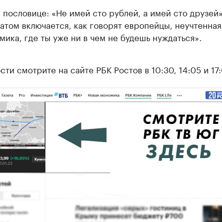
в пословице: «Не имей сто рублей, а имей сто друзей»
атом включается, как говорят европейцы, неучтенная
мика, где ты уже ни в чем не будешь нуждаться».
ти смотрите на сайте РБК Ростов в 10:30, 14:05 и 17: