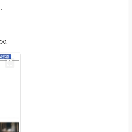
.
00.