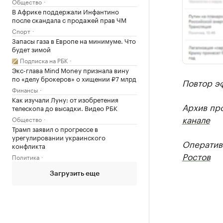
Общество
В Африке поддержали Инфантино
после скандала с продажей прав ЧМ
Спорт
Запасы газа в Европе на минимуме. Что
будет зимой
Подписка на РБК
Экс-глава Mind Money признала вину
по «делу брокеров» о хищении ₽7 млрд
Повтор эф
Финансы
Как изучали Луну: от изобретения
Архив пр
телескопа до высадки. Видео РБК
канале
Общество
Трамп заявил о прогрессе в
урегулировании украинского
Оператив
конфликта
Ростов
Политика
Загрузить еще