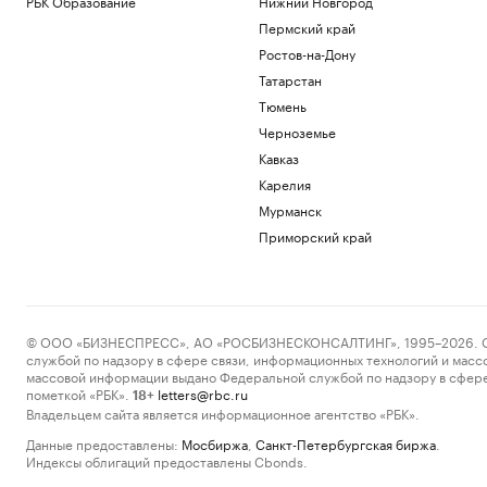
РБК Образование
Нижний Новгород
Пермский край
Ростов-на-Дону
Татарстан
Тюмень
Черноземье
Кавказ
Карелия
Мурманск
Приморский край
© ООО «БИЗНЕСПРЕСС», АО «РОСБИЗНЕСКОНСАЛТИНГ», 1995–2026. Сообщ
службой по надзору в сфере связи, информационных технологий и масс
массовой информации выдано Федеральной службой по надзору в сфере
пометкой «РБК».
letters@rbc.ru
18+
Владельцем сайта является информационное агентство «РБК».
Данные предоставлены:
Мосбиржа
,
Санкт-Петербургская биржа
.
Индексы облигаций предоставлены Cbonds.