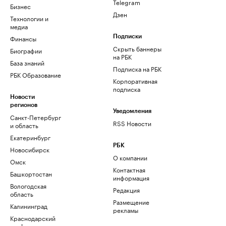
Telegram
Бизнес
Дзен
Технологии и
медиа
Финансы
Подписки
Скрыть баннеры
Биографии
на РБК
База знаний
Подписка на РБК
РБК Образование
Корпоративная
подписка
Новости
регионов
Уведомления
Санкт-Петербург
RSS Новости
и область
Екатеринбург
РБК
Новосибирск
О компании
Омск
Контактная
Башкортостан
информация
Вологодская
Редакция
область
Размещение
Калининград
рекламы
Краснодарский
край