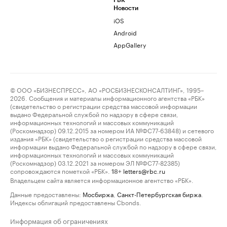
РБК
Новости
iOS
Android
AppGallery
© ООО «БИЗНЕСПРЕСС», АО «РОСБИЗНЕСКОНСАЛТИНГ», 1995–
2026. Сообщения и материалы информационного агентства «РБК»
(свидетельство о регистрации средства массовой информации
выдано Федеральной службой по надзору в сфере связи,
информационных технологий и массовых коммуникаций
(Роскомнадзор) 09.12.2015 за номером ИА №ФС77-63848) и сетевого
издания «РБК» (свидетельство о регистрации средства массовой
информации выдано Федеральной службой по надзору в сфере связи,
информационных технологий и массовых коммуникаций
(Роскомнадзор) 03.12.2021 за номером ЭЛ №ФС77-82385)
сопровождаются пометкой «РБК».
letters@rbc.ru
18+
Владельцем сайта является информационное агентство «РБК».
Данные предоставлены:
Мосбиржа
,
Санкт-Петербургская биржа
.
Индексы облигаций предоставлены Cbonds.
Информация об ограничениях