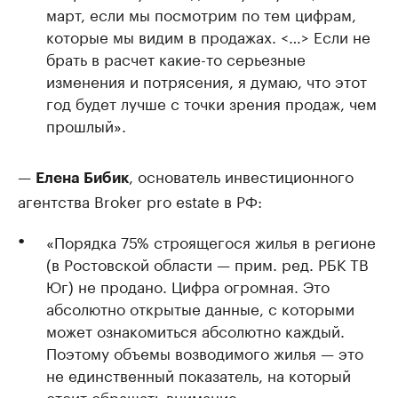
март, если мы посмотрим по тем цифрам,
которые мы видим в продажах. <…> Если не
брать в расчет какие-то серьезные
изменения и потрясения, я думаю, что этот
год будет лучше с точки зрения продаж, чем
прошлый».
—
, основатель инвестиционного
Елена Бибик
агентства Broker pro estate в РФ:
«Порядка 75% строящегося жилья в регионе
(в Ростовской области — прим. ред. РБК ТВ
Юг) не продано. Цифра огромная. Это
абсолютно открытые данные, с которыми
может ознакомиться абсолютно каждый.
Поэтому объемы возводимого жилья — это
не единственный показатель, на который
стоит обращать внимание».