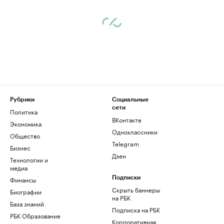
Рубрики
Социальные
сети
Политика
ВКонтакте
Экономика
Одноклассники
Общество
Telegram
Бизнес
Дзен
Технологии и
медиа
Финансы
Подписки
Скрыть баннеры
Биографии
на РБК
База знаний
Подписка на РБК
РБК Образование
Корпоративная