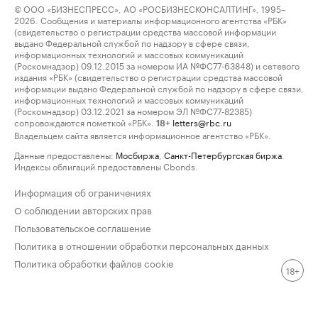
© ООО «БИЗНЕСПРЕСС», АО «РОСБИЗНЕСКОНСАЛТИНГ», 1995–
2026. Сообщения и материалы информационного агентства «РБК»
(свидетельство о регистрации средства массовой информации
выдано Федеральной службой по надзору в сфере связи,
информационных технологий и массовых коммуникаций
(Роскомнадзор) 09.12.2015 за номером ИА №ФС77-63848) и сетевого
издания «РБК» (свидетельство о регистрации средства массовой
информации выдано Федеральной службой по надзору в сфере связи,
информационных технологий и массовых коммуникаций
(Роскомнадзор) 03.12.2021 за номером ЭЛ №ФС77-82385)
сопровождаются пометкой «РБК».
letters@rbc.ru
18+
Владельцем сайта является информационное агентство «РБК».
Данные предоставлены:
Мосбиржа
,
Санкт-Петербургская биржа
.
Индексы облигаций предоставлены Cbonds.
Информация об ограничениях
О соблюдении авторских прав
Пользовательское соглашение
Политика в отношении обработки персональных данных
Политика обработки файлов cookie
18+