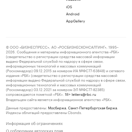
iOS
Android
AppGallery
© ООО «БИЗНЕСПРЕСС», АО «РОСБИЗНЕСКОНСАЛТИНГ», 1995–
2026. Сообщения и материалы информационного агентства «РБК»
(свидетельство о регистрации средства массовой информации
выдано Федеральной службой по надзору в сфере связи,
информационных технологий и массовых коммуникаций
(Роскомнадзор) 09.12.2015 за номером ИА №ФС77-63848) и сетевого
издания «РБК» (свидетельство о регистрации средства массовой
информации выдано Федеральной службой по надзору в сфере связи,
информационных технологий и массовых коммуникаций
(Роскомнадзор) 03.12.2021 за номером ЭЛ №ФС77-82385)
сопровождаются пометкой «РБК».
letters@rbc.ru
18+
Владельцем сайта является информационное агентство «РБК».
Данные предоставлены:
Мосбиржа
,
Санкт-Петербургская биржа
.
Индексы облигаций предоставлены Cbonds.
Информация об ограничениях
О соблюдении авторских прав