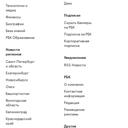
Дзен
Технологии и
медиа
Финансы
Подписки
Скрыть баннеры
Биографии
на РБК
База знаний
Подписка на РБК
РБК Образование
Корпоративная
подписка
Новости
регионов
Уведомления
Санкт-Петербург
RSS Новости
и область
Екатеринбург
РБК
Новосибирск
О компании
Омск
Контактная
Башкортостан
информация
Вологодская
Редакция
область
Размещение
Калининград
рекламы
Краснодарский
край
Другие