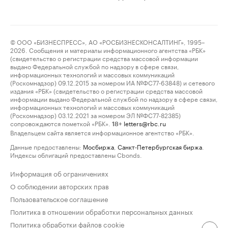
© ООО «БИЗНЕСПРЕСС», АО «РОСБИЗНЕСКОНСАЛТИНГ», 1995–
2026. Сообщения и материалы информационного агентства «РБК»
(свидетельство о регистрации средства массовой информации
выдано Федеральной службой по надзору в сфере связи,
информационных технологий и массовых коммуникаций
(Роскомнадзор) 09.12.2015 за номером ИА №ФС77-63848) и сетевого
издания «РБК» (свидетельство о регистрации средства массовой
информации выдано Федеральной службой по надзору в сфере связи,
информационных технологий и массовых коммуникаций
(Роскомнадзор) 03.12.2021 за номером ЭЛ №ФС77-82385)
сопровождаются пометкой «РБК».
letters@rbc.ru
18+
Владельцем сайта является информационное агентство «РБК».
Данные предоставлены:
Мосбиржа
,
Санкт-Петербургская биржа
.
Индексы облигаций предоставлены Cbonds.
Информация об ограничениях
О соблюдении авторских прав
Пользовательское соглашение
Политика в отношении обработки персональных данных
Политика обработки файлов cookie