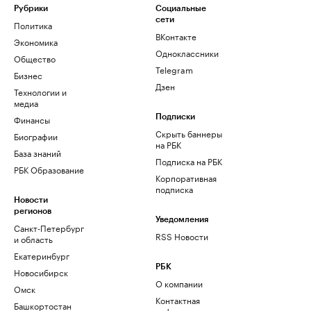
Рубрики
Социальные
сети
Политика
ВКонтакте
Экономика
Одноклассники
Общество
Telegram
Бизнес
Дзен
Технологии и
медиа
Финансы
Подписки
Скрыть баннеры
Биографии
на РБК
База знаний
Подписка на РБК
РБК Образование
Корпоративная
подписка
Новости
регионов
Уведомления
Санкт-Петербург
RSS Новости
и область
Екатеринбург
РБК
Новосибирск
О компании
Омск
Контактная
Башкортостан
информация