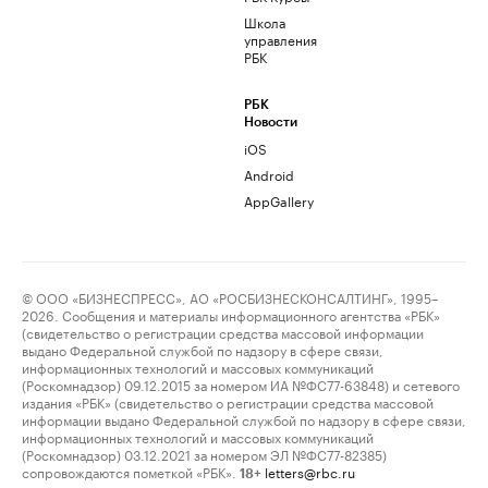
Школа
управления
РБК
РБК
Новости
iOS
Android
AppGallery
© ООО «БИЗНЕСПРЕСС», АО «РОСБИЗНЕСКОНСАЛТИНГ», 1995–
2026. Сообщения и материалы информационного агентства «РБК»
(свидетельство о регистрации средства массовой информации
выдано Федеральной службой по надзору в сфере связи,
информационных технологий и массовых коммуникаций
(Роскомнадзор) 09.12.2015 за номером ИА №ФС77-63848) и сетевого
издания «РБК» (свидетельство о регистрации средства массовой
информации выдано Федеральной службой по надзору в сфере связи,
информационных технологий и массовых коммуникаций
(Роскомнадзор) 03.12.2021 за номером ЭЛ №ФС77-82385)
сопровождаются пометкой «РБК».
letters@rbc.ru
18+