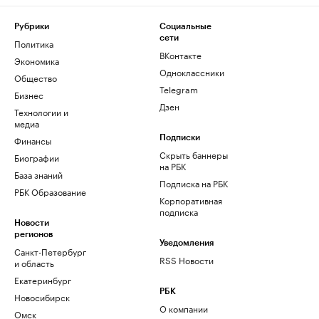
Рубрики
Социальные
сети
Политика
ВКонтакте
Экономика
Одноклассники
Общество
Telegram
Бизнес
Дзен
Технологии и
медиа
Финансы
Подписки
Скрыть баннеры
Биографии
на РБК
База знаний
Подписка на РБК
РБК Образование
Корпоративная
подписка
Новости
регионов
Уведомления
Санкт-Петербург
RSS Новости
и область
Екатеринбург
РБК
Новосибирск
О компании
Омск