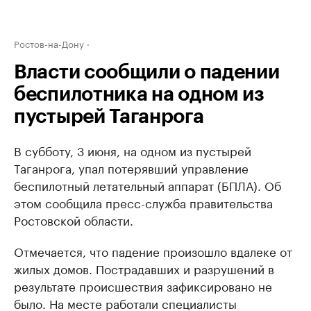
Ростов-на-Дону
Власти сообщили о падении
беспилотника на одном из
пустырей Таганрога
В субботу, 3 июня, на одном из пустырей
Таганрога, упал потерявший управление
беспилотный летательный аппарат (БПЛА). Об
этом сообщила пресс-служба правительства
Ростовской области.
Отмечается, что падение произошло вдалеке от
жилых домов. Пострадавших и разрушений в
результате происшествия зафиксировано не
было. На месте работали специалисты