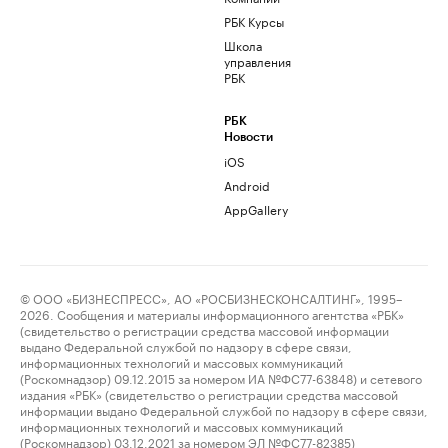
РБК Курсы
Школа
управления
РБК
РБК
Новости
iOS
Android
AppGallery
© ООО «БИЗНЕСПРЕСС», АО «РОСБИЗНЕСКОНСАЛТИНГ», 1995–
2026. Сообщения и материалы информационного агентства «РБК»
(свидетельство о регистрации средства массовой информации
выдано Федеральной службой по надзору в сфере связи,
информационных технологий и массовых коммуникаций
(Роскомнадзор) 09.12.2015 за номером ИА №ФС77-63848) и сетевого
издания «РБК» (свидетельство о регистрации средства массовой
информации выдано Федеральной службой по надзору в сфере связи,
информационных технологий и массовых коммуникаций
(Роскомнадзор) 03.12.2021 за номером ЭЛ №ФС77-82385)