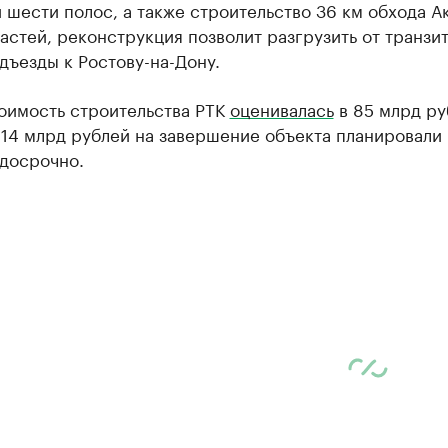
 шести полос, а также строительство 36 км обхода А
астей, реконструкция позволит разгрузить от транзи
дъезды к Ростову-на-Дону.
оимость строительства РТК
оценивалась
в 85 млрд ру
 14 млрд рублей на завершение объекта планировали
 досрочно.