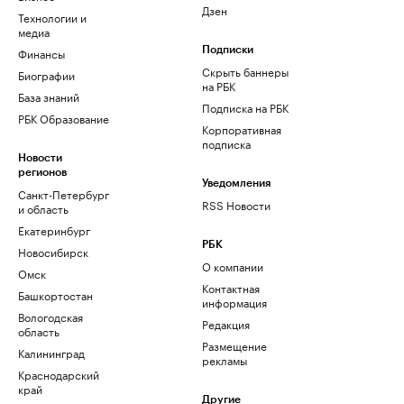
Дзен
Технологии и
медиа
Финансы
Подписки
Скрыть баннеры
Биографии
на РБК
База знаний
Подписка на РБК
РБК Образование
Корпоративная
подписка
Новости
регионов
Уведомления
Санкт-Петербург
RSS Новости
и область
Екатеринбург
РБК
Новосибирск
О компании
Омск
Контактная
Башкортостан
информация
Вологодская
Редакция
область
Размещение
Калининград
рекламы
Краснодарский
край
Другие