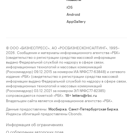
iOS
Android
AppGallery
© ООО «БИЗНЕСПРЕСС», АО «РОСБИЗНЕСКОНСАЛТИНГ», 1995–
2026. Сообщения и материалы информационного агентства «РБК»
(свидетельство о регистрации средства массовой информации
выдано Федеральной службой по надзору в сфере связи,
информационных технологий и массовых коммуникаций
(Роскомнадзор) 09.12.2015 за номером ИА №ФС77-63848) и сетевого
издания «РБК» (свидетельство о регистрации средства массовой
информации выдано Федеральной службой по надзору в сфере связи,
информационных технологий и массовых коммуникаций
(Роскомнадзор) 03.12.2021 за номером ЭЛ №ФС77-82385)
сопровождаются пометкой «РБК».
letters@rbc.ru
18+
Владельцем сайта является информационное агентство «РБК».
Данные предоставлены:
Мосбиржа
,
Санкт-Петербургская биржа
.
Индексы облигаций предоставлены Cbonds.
Информация об ограничениях
О соблюдении авторских прав