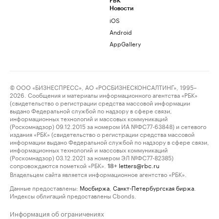
РБК
Новости
iOS
Android
AppGallery
© ООО «БИЗНЕСПРЕСС», АО «РОСБИЗНЕСКОНСАЛТИНГ», 1995–
2026. Сообщения и материалы информационного агентства «РБК»
(свидетельство о регистрации средства массовой информации
выдано Федеральной службой по надзору в сфере связи,
информационных технологий и массовых коммуникаций
(Роскомнадзор) 09.12.2015 за номером ИА №ФС77-63848) и сетевого
издания «РБК» (свидетельство о регистрации средства массовой
информации выдано Федеральной службой по надзору в сфере связи,
информационных технологий и массовых коммуникаций
(Роскомнадзор) 03.12.2021 за номером ЭЛ №ФС77-82385)
сопровождаются пометкой «РБК».
letters@rbc.ru
18+
Владельцем сайта является информационное агентство «РБК».
Данные предоставлены:
Мосбиржа
,
Санкт-Петербургская биржа
.
Индексы облигаций предоставлены Cbonds.
Информация об ограничениях