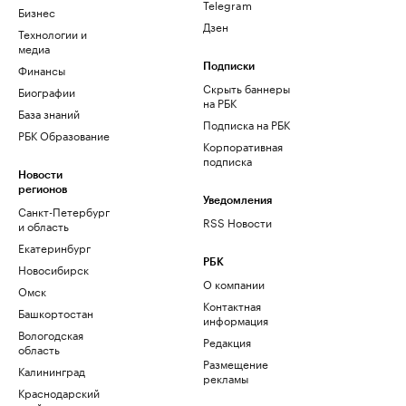
Telegram
Бизнес
Дзен
Технологии и
медиа
Финансы
Подписки
Скрыть баннеры
Биографии
на РБК
База знаний
Подписка на РБК
РБК Образование
Корпоративная
подписка
Новости
регионов
Уведомления
Санкт-Петербург
RSS Новости
и область
Екатеринбург
РБК
Новосибирск
О компании
Омск
Контактная
Башкортостан
информация
Вологодская
Редакция
область
Размещение
Калининград
рекламы
Краснодарский