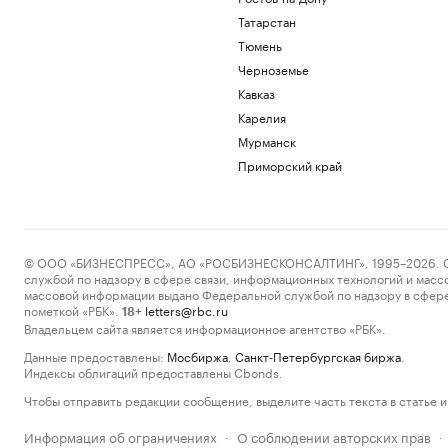
Татарстан
Тюмень
Черноземье
Кавказ
Карелия
Мурманск
Приморский край
© ООО «БИЗНЕСПРЕСС», АО «РОСБИЗНЕСКОНСАЛТИНГ», 1995–2026. Сообщ
службой по надзору в сфере связи, информационных технологий и масс
массовой информации выдано Федеральной службой по надзору в сфере
пометкой «РБК».
letters@rbc.ru
18+
Владельцем сайта является информационное агентство «РБК».
Данные предоставлены:
Мосбиржа
,
Санкт-Петербургская биржа
.
Индексы облигаций предоставлены Cbonds.
Чтобы отправить редакции сообщение, выделите часть текста в статье и 
Информация об ограничениях
О соблюдении авторских прав
·
·