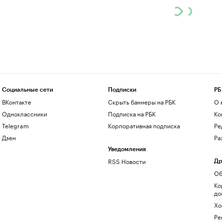
Социальные сети
Подписки
РБ
ВКонтакте
Скрыть баннеры на РБК
О 
Одноклассники
Подписка на РБК
Ко
Telegram
Корпоративная подписка
Ре
Дзен
Ра
Уведомления
RSS Новости
Др
Об
Ко
до
Хо
Ре