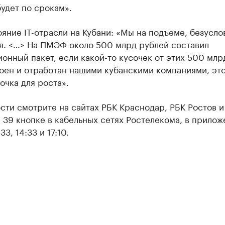
удет по срокам».
яние IT-отрасли на Кубани: «Мы на подъеме, безусло
я. <…> На ПМЭФ около 500 млрд рублей составил
онный пакет, если какой-то кусочек от этих 500 млр
воен и отработан нашими кубанскими компаниями, эт
очка для роста».
ти смотрите на сайтах РБК Краснодар, РБК Ростов и
а 39 кнопке в кабельных сетях Ростелекома, в прило
33, 14:33 и 17:10.