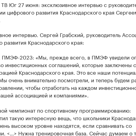
 ТВ Юг 27 июня: эксклюзивное интервью с руководит
ии цифрового развития Краснодарского края Сергее
.
вное интервью. Сергей Грабский, руководитель Ассо
о развития Краснодарского края:
х ПМЭФ-2023: «Мы, прежде всего, в ПМЭФ увидели о
во инвестиционных соглашений, которые заключены 
рацией Краснодарского края. Это все наши потенциа
Мы очень внимательно посмотрели, и теперь будем р
равлении, чтобы отработать на каждом инвестиционн
нашей ассоциацией и компаниями».
вой чемпионат по спортивному программированию:
тил такую интересную вещь, что школьники Краснода
чень высоком уровне находятся, если сравнивать со
и. <…> Нужна тренировочная база. Сейчас думаем о т