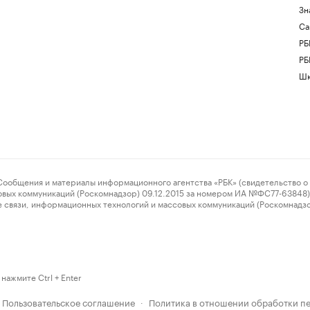
Зн
Са
РБ
РБ
Шк
ения и материалы информационного агентства «РБК» (свидетельство о 
овых коммуникаций (Роскомнадзор) 09.12.2015 за номером ИА №ФС77-63848) 
 связи, информационных технологий и массовых коммуникаций (Роскомнадз
нажмите Ctrl + Enter
Пользовательское соглашение
Политика в отношении обработки п
·