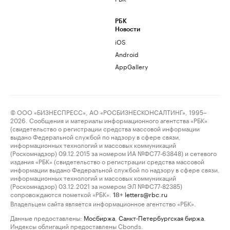
РБК
Новости
iOS
Android
AppGallery
© ООО «БИЗНЕСПРЕСС», АО «РОСБИЗНЕСКОНСАЛТИНГ», 1995–
2026. Сообщения и материалы информационного агентства «РБК»
(свидетельство о регистрации средства массовой информации
выдано Федеральной службой по надзору в сфере связи,
информационных технологий и массовых коммуникаций
(Роскомнадзор) 09.12.2015 за номером ИА №ФС77-63848) и сетевого
издания «РБК» (свидетельство о регистрации средства массовой
информации выдано Федеральной службой по надзору в сфере связи,
информационных технологий и массовых коммуникаций
(Роскомнадзор) 03.12.2021 за номером ЭЛ №ФС77-82385)
сопровождаются пометкой «РБК».
letters@rbc.ru
18+
Владельцем сайта является информационное агентство «РБК».
Данные предоставлены:
Мосбиржа
,
Санкт-Петербургская биржа
.
Индексы облигаций предоставлены Cbonds.