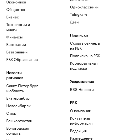
Экономика
Одноклассники
Общество
Telegram
Бизнес
Дзен
Технологии и
медиа
Финансы
Подписки
Скрыть баннеры
Биографии
на РБК
База знаний
Подписка на РБК
РБК Образование
Корпоративная
подписка
Новости
регионов
Уведомления
Санкт-Петербург
RSS Новости
и область
Екатеринбург
РБК
Новосибирск
О компании
Омск
Контактная
Башкортостан
информация
Вологодская
Редакция
область
Размещение