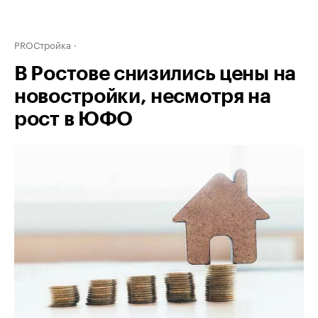
PROСтройка
В Ростове снизились цены на
новостройки, несмотря на
рост в ЮФО