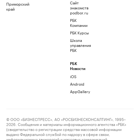
Сайт
Приморский
знакомств
край
podbor.ru
РБК
Компании
РБК Курсы
Школа
управления
РБК
РБК
Новости
iOS
Android
AppGallery
© ООО «БИЗНЕСПРЕСС», АО «РОСБИЗНЕСКОНСАЛТИНГ», 1995–
2026. Сообщения и материалы информационного агентства «РБК»
(свидетельство о регистрации средства массовой информации
выдано Федеральной службой по надзору в сфере связи,
информационных технологий и массовых коммуникаций