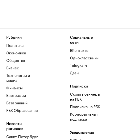
Рубрики
Социальные
сети
Политика
ВКонтакте
Экономика
Одноклассники
Общество
Telegram
Бизнес
Дзен
Технологии и
медиа
Финансы
Подписки
Скрыть баннеры
Биографии
на РБК
База знаний
Подписка на РБК
РБК Образование
Корпоративная
подписка
Новости
регионов
Уведомления
Санкт-Петербург
RSS Новости