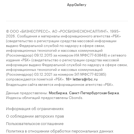
AppGallery
© ООО «БИЗНЕСПРЕСС», АО «РОСБИЗНЕСКОНСАЛТИНГ», 1995–
2026. Сообщения и материалы информационного агентства «РБК»
(свидетельство о регистрации средства массовой информации
выдано Федеральной службой по надзору в сфере связи,
информационных технологий и массовых коммуникаций
(Роскомнадзор) 09.12.2015 за номером ИА №ФС77-63848) и сетевого
издания «РБК» (свидетельство о регистрации средства массовой
информации выдано Федеральной службой по надзору в сфере связи,
информационных технологий и массовых коммуникаций
(Роскомнадзор) 03.12.2021 за номером ЭЛ №ФС77-82385)
сопровождаются пометкой «РБК».
letters@rbc.ru
18+
Владельцем сайта является информационное агентство «РБК».
Данные предоставлены:
Мосбиржа
,
Санкт-Петербургская биржа
.
Индексы облигаций предоставлены Cbonds.
Информация об ограничениях
О соблюдении авторских прав
Пользовательское соглашение
Политика в отношении обработки персональных данных