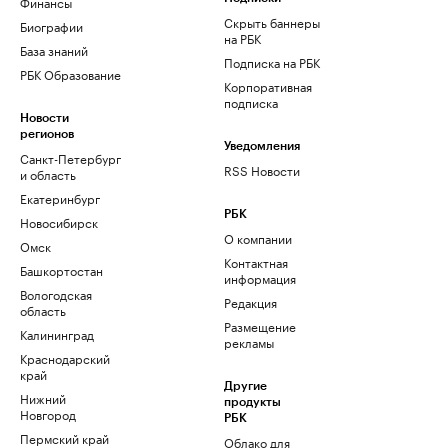
Финансы
Скрыть баннеры
Биографии
на РБК
База знаний
Подписка на РБК
РБК Образование
Корпоративная
подписка
Новости
регионов
Уведомления
Санкт-Петербург
RSS Новости
и область
Екатеринбург
РБК
Новосибирск
О компании
Омск
Контактная
Башкортостан
информация
Вологодская
Редакция
область
Размещение
Калининград
рекламы
Краснодарский
край
Другие
Нижний
продукты
Новгород
РБК
Пермский край
Облако для