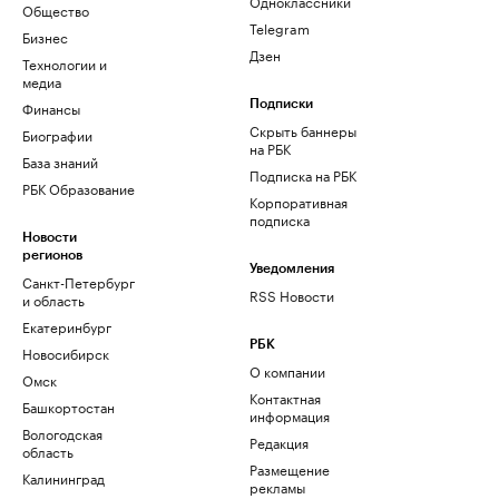
Одноклассники
Общество
Telegram
Бизнес
Дзен
Технологии и
медиа
Финансы
Подписки
Скрыть баннеры
Биографии
на РБК
База знаний
Подписка на РБК
РБК Образование
Корпоративная
подписка
Новости
регионов
Уведомления
Санкт-Петербург
RSS Новости
и область
Екатеринбург
РБК
Новосибирск
О компании
Омск
Контактная
Башкортостан
информация
Вологодская
Редакция
область
Размещение
Калининград
рекламы