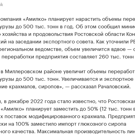
ik
компания «Амилко» планирует нарастить объемы пер
урузы до 500 тыс. тонн в год. Об этом сообщил мини
 хозяйства и продовольствия Ростовской области Ко
ий на заседании экспортного совета. Как уточнили Р
региональном ведомстве, объем увеличится вдвое — 
переработки предприятия составляет 260 тыс. тонн 
 в Миллеровском районе увеличит объемы переработ
урузы до 500 тыс. тонн. Увеличивается и экспортное
ие крахмалов, сиропов», — рассказал Рачаловский.
 в декабре 2022 года стало известно, что Ростовска
«Амилко» планирует заместить до 50% (12 тыс. тонн в
х поставок модифицированного крахмала. Предприя
ски на 100% заместило импорт глюкозного сиропа
ного качества. Максимальная производительность ли