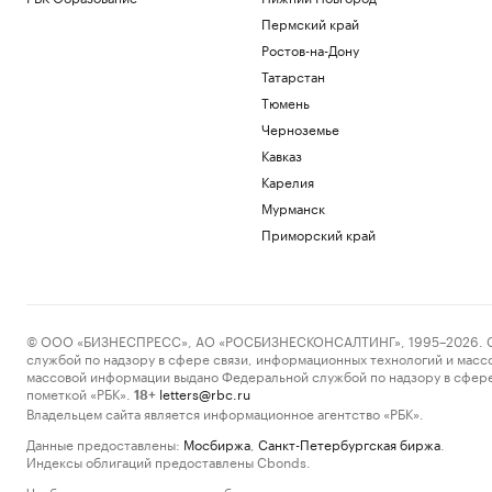
Пермский край
Ростов-на-Дону
Татарстан
Тюмень
Черноземье
Кавказ
Карелия
Мурманск
Приморский край
© ООО «БИЗНЕСПРЕСС», АО «РОСБИЗНЕСКОНСАЛТИНГ», 1995–2026. Сообщ
службой по надзору в сфере связи, информационных технологий и масс
массовой информации выдано Федеральной службой по надзору в сфере
пометкой «РБК».
letters@rbc.ru
18+
Владельцем сайта является информационное агентство «РБК».
Данные предоставлены:
Мосбиржа
,
Санкт-Петербургская биржа
.
Индексы облигаций предоставлены Cbonds.
Чтобы отправить редакции сообщение, выделите часть текста в статье и 