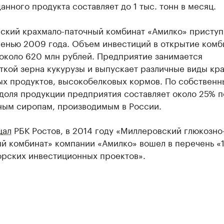
анного продукта составляет до 1 тыс. тонн в месяц.
ский крахмало-паточный комбинат «Амилко» приступ
сенью 2009 года. Объем инвестиций в открытие комб
около 620 млн рублей. Предприятие занимается
кой зерна кукурузы и выпускает различные виды кра
ых продуктов, высокобелковых кормов. По собствен
доля продукции предприятия составляет около 25% п
ным сиропам, производимым в России.
щал
РБК Ростов, в 2014 году «Миллеровский глюкозно
ый комбинат» компании «Амилко» вошел в перечень «
орских инвестиционных проектов».